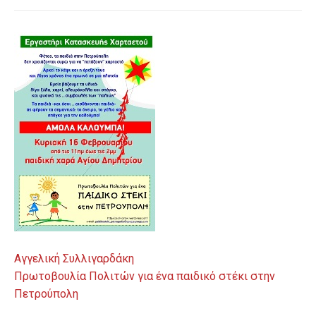
Αγγελική Συλλιγαρδάκη
Πρωτοβουλία Πολιτών για ένα παιδικό στέκι στην
Πετρούπολη