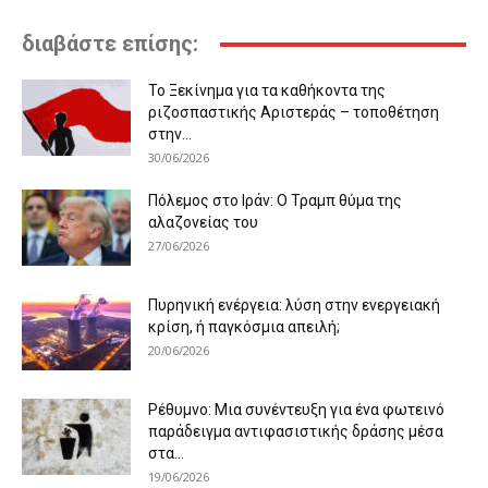
διαβάστε επίσης:
Το Ξεκίνημα για τα καθήκοντα της
ριζοσπαστικής Αριστεράς – τοποθέτηση
στην...
30/06/2026
Πόλεμος στο Ιράν: Ο Τραμπ θύμα της
αλαζονείας του
27/06/2026
Πυρηνική ενέργεια: λύση στην ενεργειακή
κρίση, ή παγκόσμια απειλή;
20/06/2026
Ρέθυμνο: Μια συνέντευξη για ένα φωτεινό
παράδειγμα αντιφασιστικής δράσης μέσα
στα...
19/06/2026