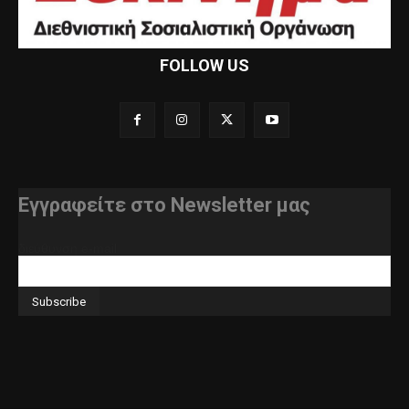
FOLLOW US
Εγγραφείτε στο Newsletter μας
διεύθυνση e-mail