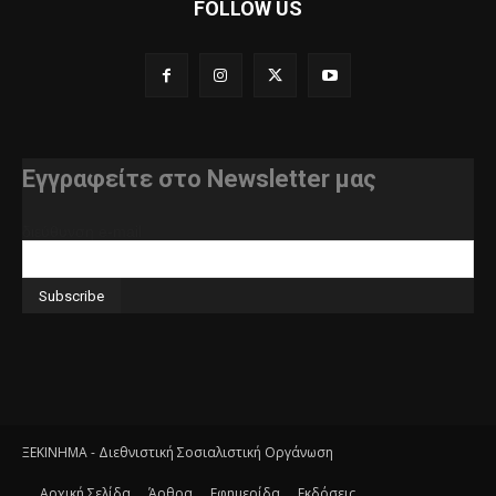
FOLLOW US
Εγγραφείτε στο Newsletter μας
διεύθυνση e-mail
ΞΕΚΙΝΗΜΑ - Διεθνιστική Σοσιαλιστική Οργάνωση
Αρχική Σελίδα
Άρθρα
Εφημερίδα
Εκδόσεις