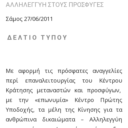
ΑΛΛΗΛΕΓΓΥΗ ΣΤΟΥΣ ΠΡΟΣΦΥΓΕΣ
Σάμος 27/06/2011
Δ Ε Λ Τ Ι Ο Τ Υ Π Ο Υ
Με αφορμή τις πρόσφατες αναγγελίες
περί επαναλειτουργίας του Κέντρου
Κράτησης μεταναστών και προσφύγων,
με την «επωνυμία» Κέντρο Πρώτης
Υποδοχής, τα μέλη της Κίνησης για τα
ανθρώπινα δικαιώματα – Αλληλεγγύη