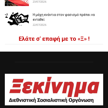
23/07/2026
Η μάχη ενάντια στον φασισμό πρέπει να
ενταθεί
22/07/2026
Ελάτε σ' επαφή με το «Ξ» !