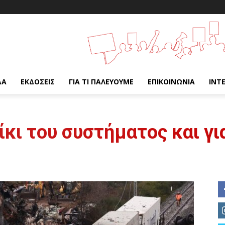
ΔΑ
ΕΚΔΌΣΕΙΣ
ΓΙΑ ΤΙ ΠΑΛΕΎΟΥΜΕ
ΕΠΙΚΟΙΝΩΝΊΑ
INT
ίκι του συστήματος και γι