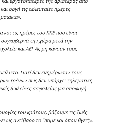
Ε και εργατοπατέρες της αριστεράς από
αι οργή τις τελευταίες ημέρες
μαιάκια».
 και τις ημέρες του ΚΚΕ που είναι
ν συγκυβερνά την χώρα μετά την
ολεία και ΑΕΙ. Ας μη κάνουν τους
ίλικτα. Γιατί δεν ενημέρωσαν τους
ορων τρένων πως δεν υπάρχει τηλεματική
κές δικλείδες ασφαλείας για αποφυγή
ουργίες του κράτους, βάζουμε τις ζωές
ει ως αντίβαρο το “παμε και όπου βγει”;».