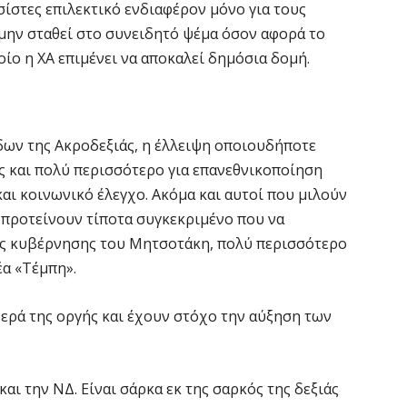
ίστες επιλεκτικό ενδιαφέρον μόνο για τους
 μην σταθεί στο συνειδητό ψέμα όσον αφορά το
ίο η ΧΑ επιμένει να αποκαλεί δημόσια δομή.
ων της Ακροδεξιάς, η έλλειψη οποιουδήποτε
ις και πολύ περισσότερο για επανεθνικοποίηση
ι κοινωνικό έλεγχο. Ακόμα και αυτοί που μιλούν
 προτείνουν τίποτα συγκεκριμένο που να
ης κυβέρνησης του Μητσοτάκη, πολύ περισσότερο
έα «Τέμπη».
ερά της οργής και έχουν στόχο την αύξηση των
ι την ΝΔ. Είναι σάρκα εκ της σαρκός της δεξιάς