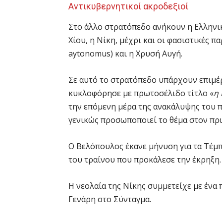
Αντικυβερνητικοί ακροδεξιοί
Στο άλλο στρατόπεδο ανήκουν η Ελληνι
Χίου, η Νίκη, μέχρι και οι φασιστικές 
aytonomus) και η Χρυσή Αυγή.
Σε αυτό το στρατόπεδο υπάρχουν επιμέ
κυκλοφόρησε με πρωτοσέλιδο τίτλο «
η
την επόμενη μέρα της ανακάλυψης του π
γενικώς προσωποποιεί το θέμα στον π
Ο Βελόπουλος έκανε μήνυση για τα Τέμπ
του τραίνου που προκάλεσε την έκρηξη.
Η νεολαία της Νίκης συμμετείχε με ένα
Γενάρη στο Σύνταγμα.