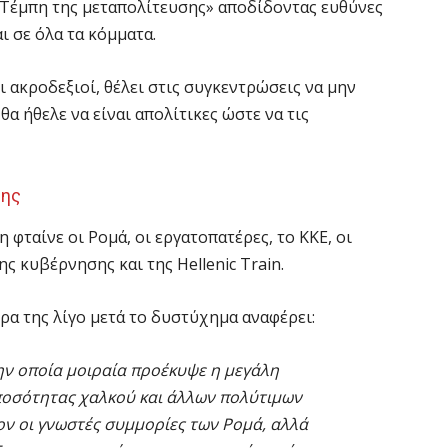
α Τέμπη της μεταπολίτευσης» αποδίδοντας ευθύνες
ι σε όλα τα κόμματα.
ι ακροδεξιοί, θέλει στις συγκεντρώσεις να μην
θα ήθελε να είναι απολίτικες ώστε να τις
της
η φταίνε οι Ρομά, οι εργατοπατέρες, το ΚΚΕ, οι
ς κυβέρνησης και της Hellenic Train.
θρα της λίγο μετά το δυστύχημα αναφέρει:
την οποία μοιραία προέκυψε η μεγάλη
 ποσότητας χαλκού και άλλων πολύτιμων
ον οι γνωστές συμμορίες των Ρομά, αλλά