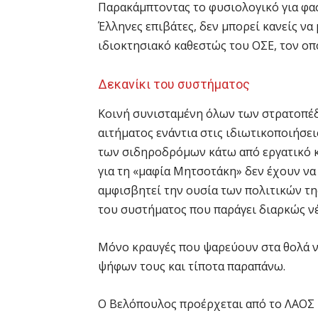
Παρακάμπτοντας το φυσιολογικό για φασ
Έλληνες επιβάτες, δεν μπορεί κανείς να
ιδιοκτησιακό καθεστώς του ΟΣΕ, τον οπο
Δεκανίκι του συστήματος
Κοινή συνισταμένη όλων των στρατοπέδ
αιτήματος ενάντια στις ιδιωτικοποιήσε
των σιδηροδρόμων κάτω από εργατικό κα
για τη «μαφία Μητσοτάκη» δεν έχουν να
αμφισβητεί την ουσία των πολιτικών τ
του συστήματος που παράγει διαρκώς ν
Μόνο κραυγές που ψαρεύουν στα θολά ν
ψήφων τους και τίποτα παραπάνω.
Ο Βελόπουλος προέρχεται από το ΛΑΟΣ κα