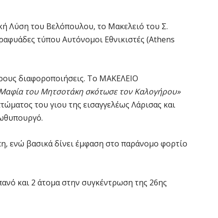
κή Λύση του Βελόπουλου, το Μακελειό του Σ.
παραφυάδες τύπου Αυτόνομοι Εθνικιστές (Athens
ρους διαφοροποιήσεις. Το ΜΑΚΕΛΕΙΟ
 Μαφία του Μητσοτάκη σκότωσε τον Καλογήρου»
τώματος του γιου της εισαγγελέως Λάρισας και
ρωθυπουργό.
η, ενώ βασικά δίνει έμφαση στο παράνομο φορτίο
 πανό και 2 άτομα στην συγκέντρωση της 26ης