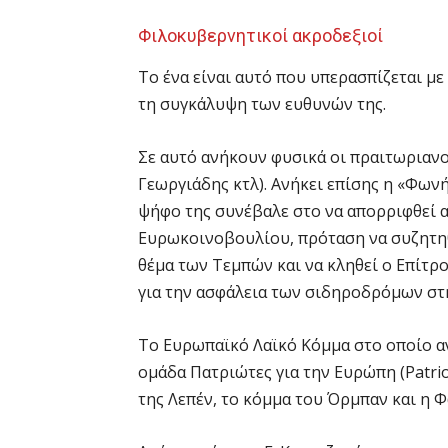
Φιλοκυβερνητικοί ακροδεξιοί
Το ένα είναι αυτό που υπερασπίζεται με
τη συγκάλυψη των ευθυνών της.
Σε αυτό ανήκουν φυσικά οι πραιτωριανο
Γεωργιάδης κτλ). Ανήκει επίσης η «Φωνή
ψήφο της συνέβαλε στο να απορριφθεί 
Ευρωκοινοβουλίου, πρόταση να συζητη
θέμα των Τεμπών και να κληθεί ο Επίτρ
για την ασφάλεια των σιδηροδρόμων στ
Το Ευρωπαϊκό Λαϊκό Κόμμα στο οποίο αν
ομάδα Πατριώτες για την Ευρώπη (Patrio
της Λεπέν, το κόμμα του Όρμπαν και η 