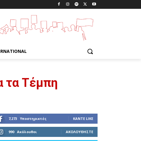
ERNATIONAL
α τα Τέμπη
7,273
Υποστηρικτές
ΚΆΝΤΕ LIKE
990
Ακόλουθοι
ΑΚΟΛΟΥΘΉΣΤΕ