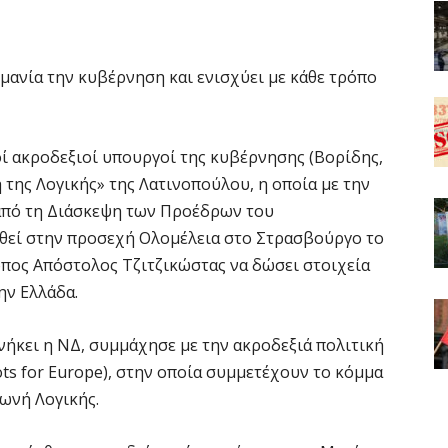
 μανία την κυβέρνηση και ενισχύει με κάθε τρόπο
ί ακροδεξιοί υπουργοί της κυβέρνησης (Βορίδης,
 της Λογικής» της Λατινοπούλου, η οποία με την
από τη Διάσκεψη των Προέδρων του
θεί στην προσεχή Ολομέλεια στο Στρασβούργο το
οπος Απόστολος Τζιτζικώστας να δώσει στοιχεία
ην Ελλάδα.
ήκει η ΝΔ, συμμάχησε με την ακροδεξιά πολιτική
ts for Europe), στην οποία συμμετέχουν το κόμμα
Φωνή Λογικής.