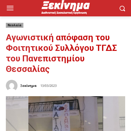
Νεολαία
Αγωνιστική απόφαση του
Φοιτητικού Συλλόγου ΤΓΔΣ
του Πανεπιστημίου
Θεσσαλίας
Ξεκίνημα
13/03/2023