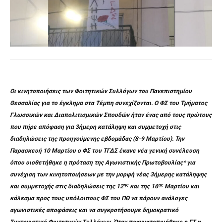
Οι κινητοποιήσεις των Φοιτητικών Συλλόγων του Πανεπιστημίου
Θεσσαλίας για το έγκλημα στα Τέμπη συνεχίζονται. Ο ΦΣ του Τμήματος
Γλωσσικών και Διαπολιτισμικών Σπουδών ήταν ένας από τους πρώτους
που πήρε απόφαση για 3ήμερη κατάληψη και συμμετοχή στις
διαδηλώσεις της προηγούμενης εβδομάδας (8-9 Μαρτίου). Την
Παρασκευή 10 Μαρτίου ο ΦΣ του ΤΓΔΣ έκανε νέα γενική συνέλευση
όπου υιοθετήθηκε η πρόταση της Αγωνιστικής Πρωτοβουλίας* για
συνέχιση των κινητοποιήσεων με την μορφή νέας 3ήμερης κατάληψης
ης
ης
και συμμετοχής στις διαδηλώσεις της 12
και της 16
Μαρτίου και
κάλεσμα προς τους υπόλοιπους ΦΣ του ΠΘ να πάρουν ανάλογες
αγωνιστικές αποφάσεις και να συγκροτήσουμε δημοκρατικό