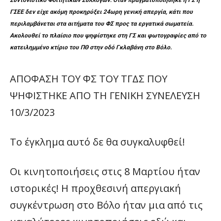
Συντονιστικό Φοιτητικών Συλλόγων. Όταν πραγματοποιήθηκε η ΓΣ η
ΓΣΕΕ δεν είχε ακόμη προκηρύξει 24ωρη γενική απεργία, κάτι που
περιλαμβάνεται στα αιτήματα του ΦΣ προς τα εργατικά σωματεία.
Ακολουθεί το πλαίσιο που ψηφίστηκε στη ΓΣ και φωτογραφίες από το
κατειλημμένο κτίριο του ΠΘ στην οδό Γκλαβάνη στο Βόλο.
ΑΠΟΦΑΣΗ ΤΟΥ ΦΣ ΤΟΥ ΤΓΔΣ ΠΟΥ
ΨΗΦΙΣΤΗΚΕ ΑΠΟ ΤΗ ΓΕΝΙΚΗ ΣΥΝΕΛΕΥΣΗ
10/3/2023
Το έγκλημα αυτό δε θα συγκαλυφθεί!
Οι κινητοποιήσεις στις 8 Μαρτίου ήταν
ιστορικές! Η προχθεσινή απεργιακή
συγκέντρωση στο Βόλο ήταν μια από τις