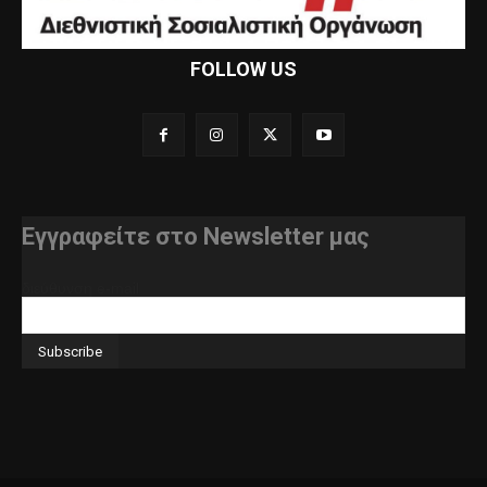
FOLLOW US
Εγγραφείτε στο Newsletter μας
διεύθυνση e-mail