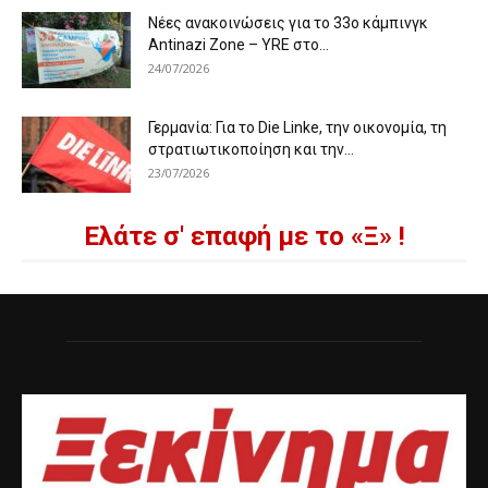
Νέες ανακοινώσεις για το 33ο κάμπινγκ
Antinazi Zone – YRE στο...
24/07/2026
Γερμανία: Για το Die Linke, την οικονομία, τη
στρατιωτικοποίηση και την...
23/07/2026
Ελάτε σ' επαφή με το «Ξ» !