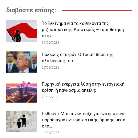
διαβάστε επίσης:
Το Ξεκίνημα για τα καθήκοντα της
ριζοσπαστικής Αριστεράς – τοποθέτηση
στην...
30/06/2026
Πόλεμος στο Ιράν: Ο Τραμπ θύμα της
αλαζονείας του
27/06/2026
Πυρηνική ενέργεια: λύση στην ενεργειακή
κρίση, ή παγκόσμια απειλή;
20/06/2026
Ρέθυμνο: Μια συνέντευξη για ένα φωτεινό
παράδειγμα αντιφασιστικής δράσης μέσα
στα...
19/06/2026