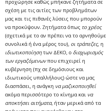
προχώρησε καθώς μπήκανε ζητήματα σε
σχέση με τις αιτίες των προβλημάτων
μας και τις πιθανές λύσεις που μπορούν
να προκύψουν. Ζητήματα όπως
το χρέος
(σχετικά με το αν πρέπει να το αρνηθούμε
συνολικά ή ένα μέρος του),
οι τράπεζες
, η
ιδιωτικοποίηση
των ΔΕΚΟ, ο
διαχωρισμός
των εργαζόμενων
που επιχειρεί η
κυβέρνηση (πχ σε δημόσιους και
ιδιωτικούς υπαλλήλους) ώστε να μας
διασπάσει, η ανάγκη
να μαζικοποιηθεί
ακόμα περισσότερο το κίνημα και
να
αποκτήσει αιτήματα
, ήταν μερικά από τα