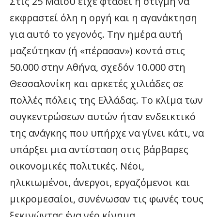
Στις 25 Μαΐου είχε φτάσει η στιγμή να
εκφραστεί όλη η οργή και η αγανάκτηση
για αυτό το γεγονός. Την ημέρα αυτή
μαζεύτηκαν (ή «πέρασαν») κοντά στις
50.000 στην Αθήνα, σχεδόν 10.000 στη
Θεσσαλονίκη και αρκετές χιλιάδες σε
πολλές πόλεις της Ελλάδας. Το κλίμα των
συγκεντρώσεων αυτών ήταν ενδεικτικό
της ανάγκης που υπήρχε να γίνει κάτι, να
υπάρξει μια αντίσταση στις βάρβαρες
οικονομικές πολιτικές. Νέοι,
ηλικιωμένοι, άνεργοι, εργαζόμενοι και
μικρομεσαίοι, συνένωσαν τις φωνές τους
ξεκινώντας ένα νέο κίνημα.