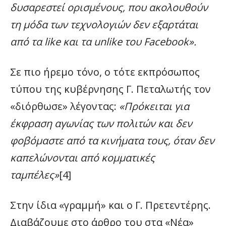
δυσαρεστεί ορισμένους, που ακολουθούν
τη μόδα των τεχνολογιών δεν εξαρτάται
από τα like και τα unlike του Facebook».
Σε πιο ήρεμο τόνο, ο τότε εκπρόσωπος
τύπου της κυβέρνησης Γ. Πεταλωτής τον
«διόρθωσε» λέγοντας:
«Πρόκειται για
έκφραση αγωνίας των πολιτών και δεν
φοβόμαστε από τα κινήματα τους, όταν δεν
καπελώνονται από κομματικές
ταμπέλες»
[4]
Στην ίδια «γραμμή» και ο Γ. Πρετεντέρης.
Διαβάζουμε στο άρθρο του στα «Νέα»