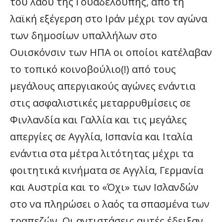
του λαού της Γουαδελούπης, από τη
λαϊκή εξέγερση στο Ιράν μέχρι τον αγώνα
των δημοσίων υπαλλήλων στο
Ουισκόνσιν των ΗΠΑ οι οποίοι κατέλαβαν
το τοπικό κοινοβούλιο(!) από τους
μεγάλους απεργιακούς αγώνες ενάντια
στις ασφαλιστικές μεταρρυθμίσεις σε
Φινλανδία και Γαλλία και τις μεγάλες
απεργίες σε Αγγλία, Ισπανία και Ιταλία
ενάντια στα μέτρα λιτότητας μέχρι τα
φοιτητικά κινήματα σε Αγγλία, Γερμανία
και Αυστρία και το «Όχι» των Ισλανδών
στο να πληρώσει ο λαός τα σπασμένα των
τραπεζών. Οι αντιστάσεις αυτές έδειξαν