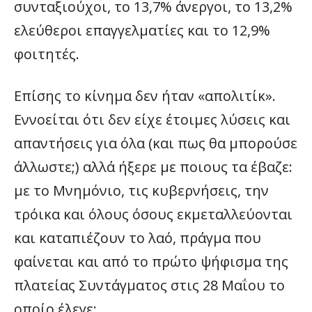
συνταξιούχοι, το 13,7% άνεργοι, το 13,2%
ελεύθεροι επαγγελματίες και το 12,9%
φοιτητές.
Επίσης το κίνημα δεν ήταν «απολιτίκ».
Εννοείται ότι δεν είχε έτοιμες λύσεις και
απαντήσεις για όλα (και πως θα μπορούσε
άλλωστε;) αλλά ήξερε με ποιους τα έβαζε:
με το Μνημόνιο, τις κυβερνήσεις, την
τρόικα και όλους όσους εκμεταλλεύονται
και καταπιέζουν το λαό, πράγμα που
φαίνεται και από το πρώτο ψήφισμα της
πλατείας Συντάγματος στις 28 Μαΐου το
οποίο έλεγε: