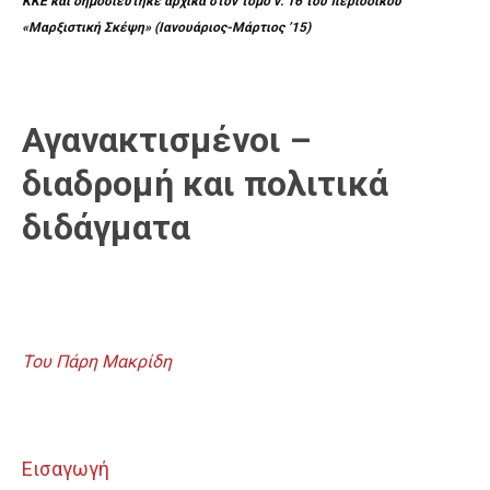
ΚΚΕ και δημοσιεύτηκε αρχικά στον τόμο ν. 16 του περιοδικού
«Μαρξιστική Σκέψη» (Ιανουάριος-Μάρτιος ’15)
Αγανακτισμένοι –
διαδρομή και πολιτικά
διδάγματα
Του Πάρη Μακρίδη
Εισαγωγή