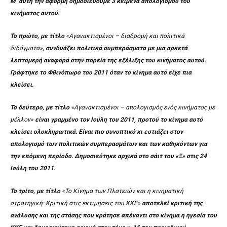
Μ’ αυτή την αφορμή δημοσιεύουμε 3 κείμενα απολογισμού του
κινήματος αυτού.
Το πρώτο, με τίτλο
«Αγανακτισμένοι – διαδρομή και πολιτικά
διδάγματα»
, συνδυάζει πολιτικά συμπεράσματα με μια αρκετά
λεπτομερή αναφορά στην πορεία της εξέλιξης του κινήματος αυτού.
Γράφτηκε το Φθινόπωρο του 2011 όταν το κίνημα αυτό είχε πια
κλείσει.
Το δεύτερο, με τίτλο
«Αγανακτισμένοι – απολογισμός ενός κινήματος με
μέλλον»
είναι γραμμένο τον Ιούλη του 2011, προτού το κίνημα αυτό
κλείσει ολοκληρωτικά. Είναι πιο συνοπτικό κι εστιάζει στον
απολογισμό των πολιτικών συμπερασμάτων και των καθηκόντων για
την επόμενη περίοδο. Δημοσιεύτηκε αρχικά στο σάιτ του «Ξ» στις 24
Ιούλη του 2011.
Το τρίτο, με τίτλο
«Το Κίνημα των Πλατειών και η κινηματική
στρατηγική: Κριτική στις εκτιμήσεις του ΚΚΕ»
αποτελεί κριτική της
ανάλυσης και της στάσης που κράτησε απέναντι στο κίνημα η ηγεσία του