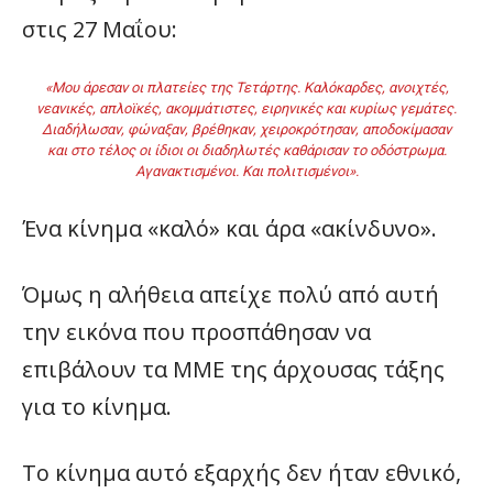
στις 27 Μαΐου:
«Μου άρεσαν οι πλατείες της Τετάρτης. Καλόκαρδες, ανοιχτές,
νεανικές, απλοϊκές, ακοµµάτιστες, ειρηνικές και κυρίως γεµάτες.
∆ιαδήλωσαν, φώναξαν, βρέθηκαν, χειροκρότησαν, αποδοκίµασαν
και στο τέλος οι ίδιοι οι διαδηλωτές καθάρισαν το οδόστρωµα.
Αγανακτισµένοι. Και πολιτισµένοι».
Ένα κίνημα «καλό» και άρα «ακίνδυνο».
Όμως η αλήθεια απείχε πολύ από αυτή
την εικόνα που προσπάθησαν να
επιβάλουν τα ΜΜΕ της άρχουσας τάξης
για το κίνημα.
Το κίνημα αυτό εξαρχής δεν ήταν εθνικό,