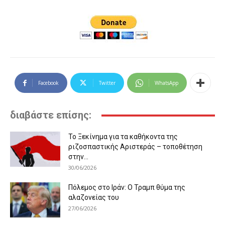
Facebook
Twitter
WhatsApp
διαβάστε επίσης:
Το Ξεκίνημα για τα καθήκοντα της
ριζοσπαστικής Αριστεράς – τοποθέτηση
στην...
30/06/2026
Πόλεμος στο Ιράν: Ο Τραμπ θύμα της
αλαζονείας του
27/06/2026