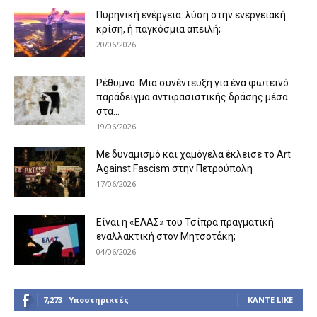
Πυρηνική ενέργεια: λύση στην ενεργειακή
κρίση, ή παγκόσμια απειλή;
20/06/2026
Ρέθυμνο: Μια συνέντευξη για ένα φωτεινό
παράδειγμα αντιφασιστικής δράσης μέσα
στα...
19/06/2026
Με δυναμισμό και χαμόγελα έκλεισε το Art
Against Fascism στην Πετρούπολη
17/06/2026
Είναι η «ΕΛΑΣ» του Τσίπρα πραγματική
εναλλακτική στον Μητσοτάκη;
04/06/2026
7,273
Υποστηρικτές
ΚΆΝΤΕ LIKE