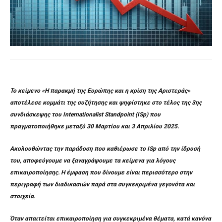
Το κείμενο «Η παρακμή της Ευρώπης και η κρίση της Αριστεράς»
αποτέλεσε κομμάτι της συζήτησης και ψηφίστηκε στο τέλος της 3ης
συνδιάσκεψης του Internationalist Standpoint (ISp) που
πραγματοποιήθηκε μεταξύ 30 Μαρτίου και 3 Απριλίου 2025.
Ακολουθώντας την παράδοση που καθιέρωσε το ISp από την ίδρυσή
του, αποφεύγουμε να ξαναγράψουμε τα κείμενα για λόγους
επικαιροποίησης. Η έμφαση που δίνουμε είναι περισσότερο στην
περιγραφή των διαδικασιών παρά στα συγκεκριμένα γεγονότα και
στοιχεία.
Όταν απαιτείται επικαιροποίηση για συγκεκριμένα θέματα, κατά κανόνα