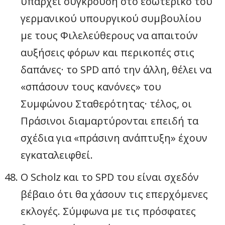
υπάρχει σύγκρουση στο εσωτερικό του
γερμανικού υπουργικού συμβουλίου
με τους Φιλελεύθερους να απαιτούν
αυξήσεις φόρων και περικοπές στις
δαπάνες· το SPD από την άλλη, θέλει να
«σπάσουν τους κανόνες» του
Συμφώνου Σταθερότητας· τέλος, οι
Πράσινοι διαμαρτύρονται επειδή τα
σχέδια για «πράσινη ανάπτυξη» έχουν
εγκαταλειφθεί.
Ο Scholz και το SPD του είναι σχεδόν
βέβαιο ότι θα χάσουν τις επερχόμενες
εκλογές. Σύμφωνα με τις πρόσφατες