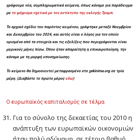
γράφουμε νέα, συμπληρωματικά κείμενα, όπως κάναμε για παράδειγμα
με
το ψήφισμα σχετικά με τον αντίκτυπο της εκλογής Τραμπ
.
Το αρχικό σχέδιο του παρόντος κειμένου, γράφτηκε μεταξύ Νοεμβρίου
και Δεκεμβρίου του 2024, και αυτός είναι ο λόγος για τον οποίο
ορισμένα από τα στοιχεία και τις εξελίξεις που περιγράφονται είναι
μερικούς μήνες πίσω. Όπου ήταν απαραίτητη η επικαιροποίηση, την
κάναμε με τη μορφή υποσημείωσης.
Το κείμενο θα δημοσιευτεί μεταφρασμένο στο χekinima.org σε τρία
μέρη. (Διαβάστε το πρώτο μέρος
εδώ
)
Ο ευρωπαϊκός καπιταλισμός σε τέλμα
Για το σύνολο της δεκαετίας του 2010 η
ανάπτυξη των ευρωπαϊκών οικονομιών
ήταν πολύ αδύναμη, σε τέτοιο βαθμό