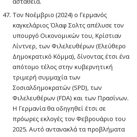
αστάθεια.
Τον Νοέμβριο (2024) ο Γερμανός
καγκελάριος Όλαφ Σολτς απέλυσε τον
υπουργό Οικονομικών του, Κρίστιαν
Λίντνερ, των Φιλελευθέρων (Ελεύθερο
Δημοκρατικό Κόμμα), δίνοντας έτσι ένα
απότομο τέλος στην κυβερνητική
τριμερή συμμαχία των
Σοσιαλδημοκρατών (SPD), των
Φιλελευθέρων (FDA) και των Πρασίνων.
Η Γερμανία θα οδηγηθεί έτσι σε
πρόωρες εκλογές τον Φεβρουάριο του
2025. Αυτό αντανακλά τα προβλήματα