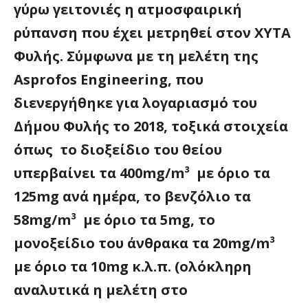
γύρω γειτονιές η ατμοσφαιρική
ρύπανση που έχει μετρηθεί στον ΧΥΤΑ
Φυλής. Σύμφωνα με τη μελέτη της
Asprofos Engineering, που
διενεργήθηκε για λογαριασμό του
Δήμου Φυλής το 2018, τoξικά στοιχεία
όπως το διοξείδιο του θείου
υπερβαίνει τα 400mg/m³ με όριο τα
125mg ανά ημέρα, το βενζόλιο τα
58mg/m³ με όριο τα 5mg, το
μονοξείδιο του άνθρακα τα 20mg/m³
με όριο τα 10mg κ.λ.π. (ολόκληρη
αναλυτικά η μελέτη στο