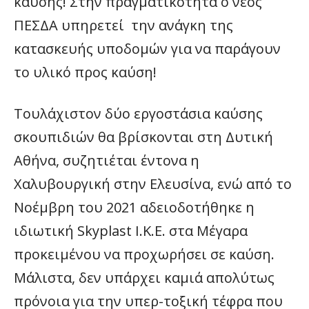
καύσης! Στην πραγματικότητα ο νέος
ΠΕΣΔΑ υπηρετεί την ανάγκη της
κατασκευής υποδομών για να παράγουν
το υλικό προς καύση!
Τουλάχιστον δύο εργοστάσια καύσης
σκουπιδιών θα βρίσκονται στη Δυτική
Αθήνα, συζητιέται έντονα η
Χαλυβουργική στην Ελευσίνα, ενώ από το
Νοέμβρη του 2021 αδειοδοτήθηκε η
ιδιωτική Skyplast I.K.E. στα Μέγαρα
προκειμένου να προχωρήσει σε καύση.
Μάλιστα, δεν υπάρχει καμιά απολύτως
πρόνοια για την υπερ-τοξική τέφρα που