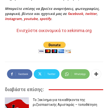
Μπορείτε επίσης να βρείτε αναρτήσεις, φωτογραφίες,
γραφικά, βίντεο και ηχητικά μας σε
facebook
,
twitter
,
instagram
,
youtube
,
spotify
.
Ενισχύστε οικονομικά το xekinima.org
Facebook
Twitter
WhatsApp
διαβάστε επίσης:
Το Ξεκίνημα για τα καθήκοντα της
ριζοσπαστικής Αριστεράς – τοποθέτηση