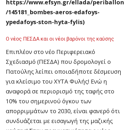
https://www.efsyn.gr/ellada/periballon
/145181_bombes-aeros-edafoys-
ypedafoys-ston-hyta-fylis)
Ο νέος ΠΕΣΔΑ και οι νέοι βαρόνοι της καύσης
Επιπλέον στο νέο Περιφερειακό
Σχεδιασμό (ΠΕΣΔΑ) που δρομολογεί ο
Πατούλης λείπει οποιαδήποτε δέσμευση
για κλείσιμο του ΧΥΤΑ Φυλής! Ενώ η
αναφορά σε περιορισμό της ταφής στο
10% του σημερινού όγκου των
απορριμμάτων το 2030, είναι φανερό ότι
συνδυάζεται με εισαγωγή της μαζικής