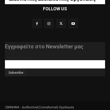
FOLLOW US
Εγγραφείτε στο Newsletter μας
διεύθυνση e-mail
ΞΕΚΙΝΗΜΑ - Διεθνιστική Σοσιαλιστική Οργάνωση