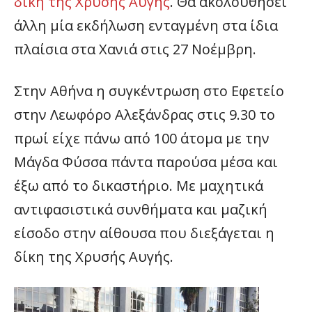
δίκη της Χρυσής Αυγής
. Θα ακολουθήσει
άλλη μία εκδήλωση ενταγμένη στα ίδια
πλαίσια στα Χανιά στις 27 Νοέμβρη.
Στην Αθήνα η συγκέντρωση στο Εφετείο
στην Λεωφόρο Αλεξάνδρας στις 9.30 το
πρωί είχε πάνω από 100 άτομα με την
Μάγδα Φύσσα πάντα παρούσα μέσα και
έξω από το δικαστήριο. Με μαχητικά
αντιφασιστικά συνθήματα και μαζική
είσοδο στην αίθουσα που διεξάγεται η
δίκη της Χρυσής Αυγής.