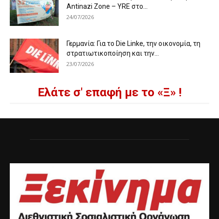
Antinazi Zone – YRE στο...
24/07/2026
Γερμανία: Για το Die Linke, την οικονομία, τη
στρατιωτικοποίηση και την...
23/07/2026
Ελάτε σ' επαφή με το «Ξ» !