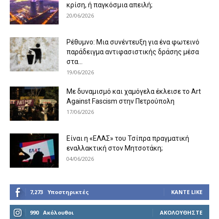
κρίση, ή παγκόσμια απειλή;
20/06/2026
Ρέθυμνο: Μια συνέντευξη για ένα φωτεινό
παράδειγμα αντιφασιστικής δράσης μέσα
στα...
19/06/2026
Με δυναμισμό και χαμόγελα έκλεισε το Art
Against Fascism στην Πετρούπολη
17/06/2026
Είναι η «ΕΛΑΣ» του Τσίπρα πραγματική
εναλλακτική στον Μητσοτάκη;
04/06/2026
7,273
Υποστηρικτές
ΚΆΝΤΕ LIKE
990
Ακόλουθοι
ΑΚΟΛΟΥΘΉΣΤΕ