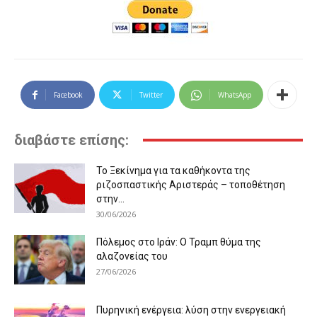
Facebook
Twitter
WhatsApp
διαβάστε επίσης:
Το Ξεκίνημα για τα καθήκοντα της
ριζοσπαστικής Αριστεράς – τοποθέτηση
στην...
30/06/2026
Πόλεμος στο Ιράν: Ο Τραμπ θύμα της
αλαζονείας του
27/06/2026
Πυρηνική ενέργεια: λύση στην ενεργειακή