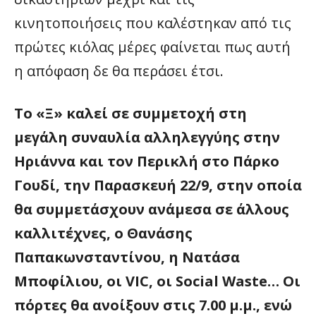
κινητοποιήσεις που καλέστηκαν από τις
πρώτες κιόλας μέρες φαίνεται πως αυτή
η απόφαση δε θα περάσει έτσι.
Το «Ξ» καλεί σε συμμετοχή στη
μεγάλη συναυλία αλληλεγγύης στην
Ηριάννα και τον Περικλή στο Πάρκο
Γουδί, την Παρασκευή 22/9, στην οποία
θα συμμετάσχουν ανάμεσα σε άλλους
καλλιτέχνες, ο Θανάσης
Παπακωνσταντίνου, η Νατάσα
Μποφίλιου, οι
VIC, οι
Social Waste… Οι
πόρτες θα ανοίξουν στις 7.00 μ.μ., ενώ