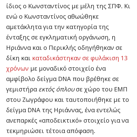
ίδιος ο Κωνσταντίνος με μέλη της ΣΠΦ. Κι
ενώ ο Κωνσταντίνος αθωώθηκε
αμετάκλητα για την κατηγορία της
ένταξης σε εγκληματική οργάνωση, η
Ηριάννα και ο Περικλής οδηγήθηκαν σε
δίκη και
καταδικάστηκαν σε φυλάκιση 13
χρόνων
με μοναδικό στοιχείο ένα
αμφίβολο δείγμα DNA που βρέθηκε σε
γεμιστήρα
εκτός όπλου
σε χώρο του ΕΜΠ
στου Ζωγράφου και ταυτοποιήθηκε με το
δείγμα DNA της Ηριάννας, ένα εντελώς
ανεπαρκές «αποδεικτικό» στοιχείο για να
τεκμηριώσει τέτοια απόφαση.