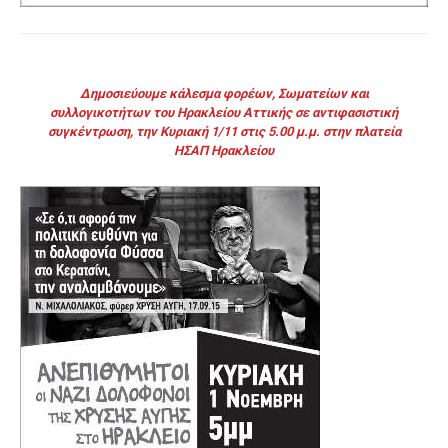
Δημοσιεύουμε κάλεσμα φορέων, Σωματείων και
συλλογικοτήτων του Ηρακλείου Αττικής σε αντιφασιστική
συγκέντρωση, την Κυριακή 1/11 στις 5.00 μ.μ. στην πλατεία
ΗΣΑΠ Ηρακλείου