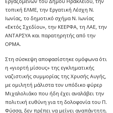
Εργαζομένων του Δήμου Ηρακλείου, την
τοπική ΕΛΜΕ, την Εργατική Λέσχη Ν.
Ιωνίας, το δημοτικό σχήμα Ν. Ιωνίας
«Εκτός Σχεδίου», την ΚΕΕΡΦΑ, τη ΛΑΕ, την
ΑΝΤΑΡΣΥΑ και παρατηρητής από την
ΟΡΜΑ.
Στη σύσκεψη αποφασίστηκε ομόφωνα ότι
η «γιορτή μίσους» της εγκληματικής
ναζιστικής συμμορίας της Χρυσής Αυγής,
με ομιλητή μάλιστα τον υπόδικο φύρερ
Μιχαλολιάκο που ήδη έχει αναλάβει την
πολιτική ευθύνη για τη δολοφονία του Π.
Φύσσα, δεν πρέπει να μείνει αναπάντητη.