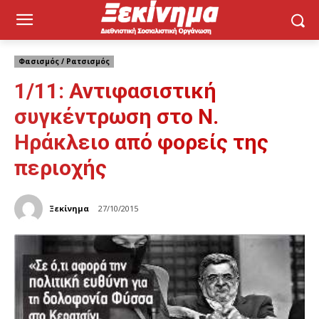
Φασισμός / Ρατσισμός
1/11: Αντιφασιστική
συγκέντρωση στο Ν.
Ηράκλειο από φορείς της
περιοχής
Ξεκίνημα
27/10/2015