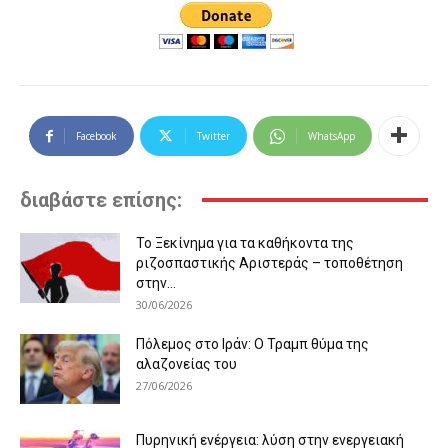
Facebook
Twitter
WhatsApp
διαβάστε επίσης:
Το Ξεκίνημα για τα καθήκοντα της
ριζοσπαστικής Αριστεράς – τοποθέτηση
στην...
30/06/2026
Πόλεμος στο Ιράν: Ο Τραμπ θύμα της
αλαζονείας του
27/06/2026
Πυρηνική ενέργεια: λύση στην ενεργειακή