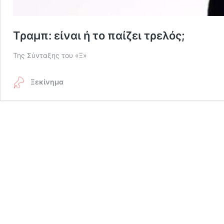
Τραμπ: είναι ή το παίζει τρελός;
Της Σύνταξης του «Ξ»
Ξεκίνημα