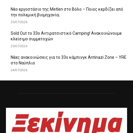
Νέο εργοστάσιο της Metlen στο Βόλο – Ποιος κερδίζει από
την πολεμική βιομηχανία;
25/07/2026
Sold Out το 33ο Αντιρατσιστικό Camping! Ανακοινώνουμε
κλείσιμο συμμετοχών
25/07/2026
Νέες ανακοινώσεις για το 33ο κάμπινγκ Antinazi Zone – YRE
στο Ναύπλιο
24/07/2026