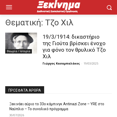
Θεματική:
Τζο Χιλ
19/3/1914: δικαστήριο
της Γιούτα βρίσκει ένοχο
για φόνο τον θρυλικό Τζο
Θεωρία / Ιστορία
Χιλ
Γιώργος Κασαμπαλάκος
-
19/03/2025
ΠΡΌΣΦΑΤΑ ΆΡΘΡΑ
Ξεκινάει αύριο το 33ο κάμπινγκ Antinazi Zone – YRE στο
Ναύπλιο – Το συνολικό πρόγραμμα
30/07/2026