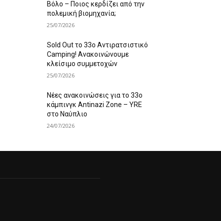
Βόλο – Ποιος κερδίζει από την
πολεμική βιομηχανία;
25/07/2026
Sold Out το 33ο Αντιρατσιστικό
Camping! Ανακοινώνουμε
κλείσιμο συμμετοχών
25/07/2026
Νέες ανακοινώσεις για το 33ο
κάμπινγκ Antinazi Zone – YRE
στο Ναύπλιο
24/07/2026