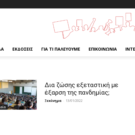
ΔΑ
ΕΚΔΌΣΕΙΣ
ΓΙΑ ΤΙ ΠΑΛΕΎΟΥΜΕ
ΕΠΙΚΟΙΝΩΝΊΑ
INT
Δια ζώσης εξεταστική με
έξαρση της πανδημίας;
Ξεκίνημα
-
13/01/2022
λαία