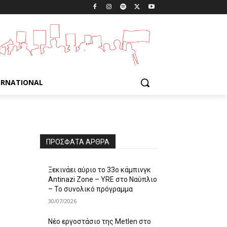
ERNATIONAL
ΠΡΌΣΦΑΤΑ ΆΡΘΡΑ
Ξεκινάει αύριο το 33ο κάμπινγκ
Antinazi Zone – YRE στο Ναύπλιο
– Το συνολικό πρόγραμμα
30/07/2026
Νέο εργοστάσιο της Metlen στο