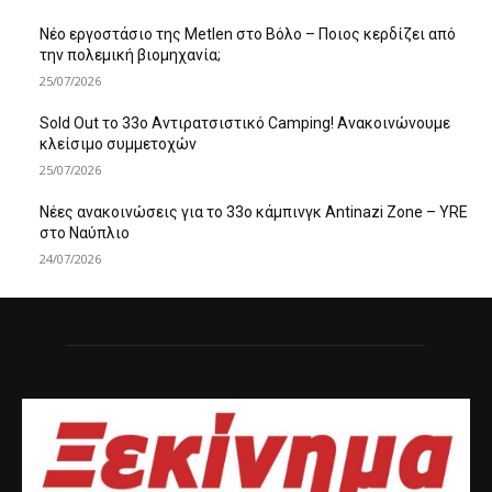
Νέο εργοστάσιο της Metlen στο Βόλο – Ποιος κερδίζει από
την πολεμική βιομηχανία;
25/07/2026
Sold Out το 33ο Αντιρατσιστικό Camping! Ανακοινώνουμε
κλείσιμο συμμετοχών
25/07/2026
Νέες ανακοινώσεις για το 33ο κάμπινγκ Antinazi Zone – YRE
στο Ναύπλιο
24/07/2026