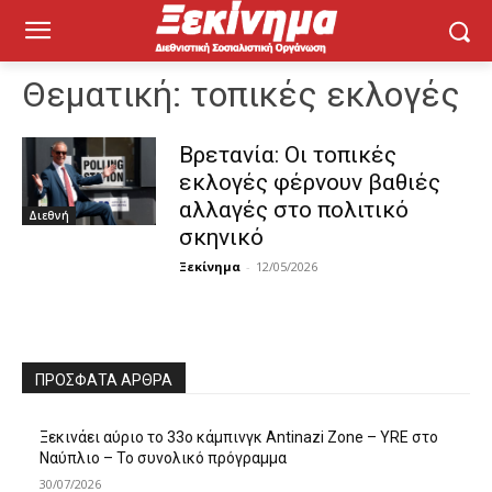
Θεματική:
τοπικές εκλογές
Βρετανία: Οι τοπικές
εκλογές φέρνουν βαθιές
αλλαγές στο πολιτικό
Διεθνή
σκηνικό
Ξεκίνημα
-
12/05/2026
ΠΡΌΣΦΑΤΑ ΆΡΘΡΑ
Ξεκινάει αύριο το 33ο κάμπινγκ Antinazi Zone – YRE στο
Ναύπλιο – Το συνολικό πρόγραμμα
30/07/2026