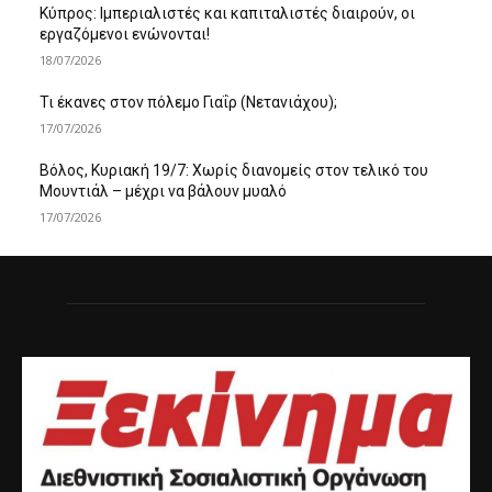
Κύπρος: Ιμπεριαλιστές και καπιταλιστές διαιρούν, οι
εργαζόμενοι ενώνονται!
18/07/2026
Τι έκανες στον πόλεμο Γιαΐρ (Νετανιάχου);
17/07/2026
Βόλος, Κυριακή 19/7: Χωρίς διανομείς στον τελικό του
Μουντιάλ – μέχρι να βάλουν μυαλό
17/07/2026