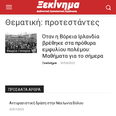
Θεματική:
προτεστάντες
Όταν η Βόρεια Ιρλανδία
βρέθηκε στα πρόθυρα
εμφυλίου πολέμου:
Θεωρία / Ιστορία
Μαθήματα για το σήμερα
Ξεκίνημα
-
30/04/2023
ΠΡΌΣΦΑΤΑ ΆΡΘΡΑ
Αντιφασιστική δράση στην Νέα Ιωνία Βόλου
20/07/2026