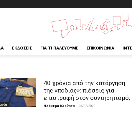
ΔΑ
ΕΚΔΌΣΕΙΣ
ΓΙΑ ΤΙ ΠΑΛΕΎΟΥΜΕ
ΕΠΙΚΟΙΝΩΝΊΑ
INT
40 χρόνια από την κατάργηση
της «ποδιάς»: πιέσεις για
επιστροφή στον συντηρητισμό;
ωνία
Ηλέκτρα Κλείτσα
-
06/02/2022