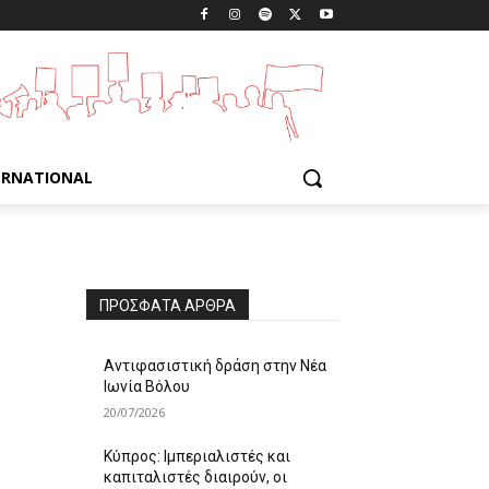
ERNATIONAL
ΠΡΌΣΦΑΤΑ ΆΡΘΡΑ
Αντιφασιστική δράση στην Νέα
Ιωνία Βόλου
20/07/2026
Κύπρος: Ιμπεριαλιστές και
καπιταλιστές διαιρούν, οι