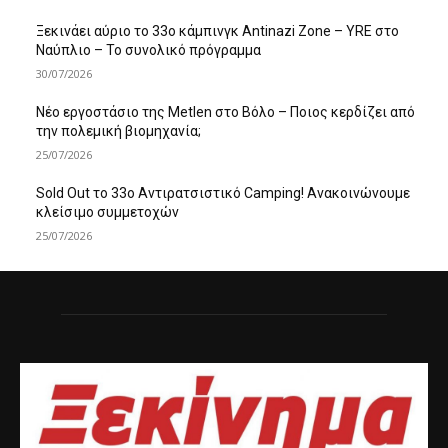
Ξεκινάει αύριο το 33ο κάμπινγκ Antinazi Zone – YRE στο
Ναύπλιο – Το συνολικό πρόγραμμα
30/07/2026
Νέο εργοστάσιο της Metlen στο Βόλο – Ποιος κερδίζει από
την πολεμική βιομηχανία;
25/07/2026
Sold Out το 33ο Αντιρατσιστικό Camping! Ανακοινώνουμε
κλείσιμο συμμετοχών
25/07/2026