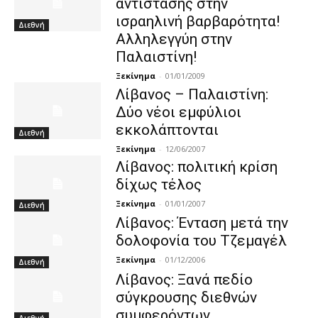
αντίστασης στην
ισραηλινή βαρβαρότητα!
Διεθνή
Αλληλεγγύη στην
Παλαιστίνη!
Ξεκίνημα
-
01/01/2009
Λίβανος – Παλαιστίνη:
Δύο νέοι εμφύλιοι
εκκολάπτονται
Διεθνή
Ξεκίνημα
-
12/06/2007
Λίβανος: πολιτική κρίση
δίχως τέλος
Ξεκίνημα
-
01/01/2007
Διεθνή
Λίβανος: Ένταση μετά την
δολοφονία του Τζεμαγέλ
Ξεκίνημα
-
01/12/2006
Διεθνή
Λίβανος: Ξανά πεδίο
σύγκρουσης διεθνών
συμφερόντων