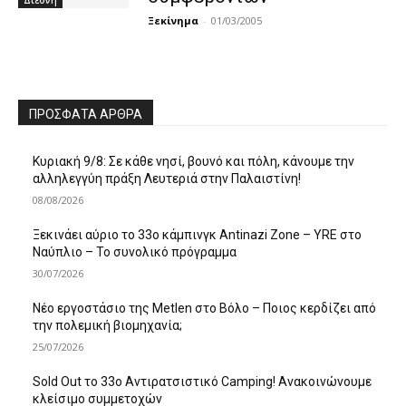
Διεθνή
Ξεκίνημα
-
01/03/2005
ΠΡΌΣΦΑΤΑ ΆΡΘΡΑ
Κυριακή 9/8: Σε κάθε νησί, βουνό και πόλη, κάνουμε την
αλληλεγγύη πράξη Λευτεριά στην Παλαιστίνη!
08/08/2026
Ξεκινάει αύριο το 33ο κάμπινγκ Antinazi Zone – YRE στο
Ναύπλιο – Το συνολικό πρόγραμμα
30/07/2026
Νέο εργοστάσιο της Metlen στο Βόλο – Ποιος κερδίζει από
την πολεμική βιομηχανία;
25/07/2026
Sold Out το 33ο Αντιρατσιστικό Camping! Ανακοινώνουμε
κλείσιμο συμμετοχών