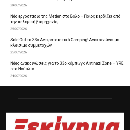
30/07/2026
Νέο εργοστάσιο της Metlen στο Βόλο – Ποιος κερδίζει από
την πολεμική βιομηχανία;
25/07/2026
Sold Out το 33ο Αντιρατσιστικό Camping! Ανακοινώνουμε
κλείσιμο συμμετοχών
25/07/2026
Νέες ανακοινώσεις για το 33ο κάμπινγκ Antinazi Zone – YRE
στο Ναύπλιο
24/07/2026