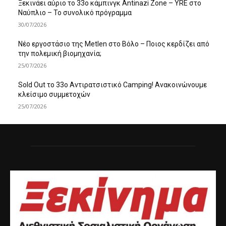
Ξεκινάει αύριο το 33ο κάμπινγκ Antinazi Zone – YRE στο
Ναύπλιο – Το συνολικό πρόγραμμα
30/07/2026
Νέο εργοστάσιο της Metlen στο Βόλο – Ποιος κερδίζει από
την πολεμική βιομηχανία;
25/07/2026
Sold Out το 33ο Αντιρατσιστικό Camping! Ανακοινώνουμε
κλείσιμο συμμετοχών
25/07/2026