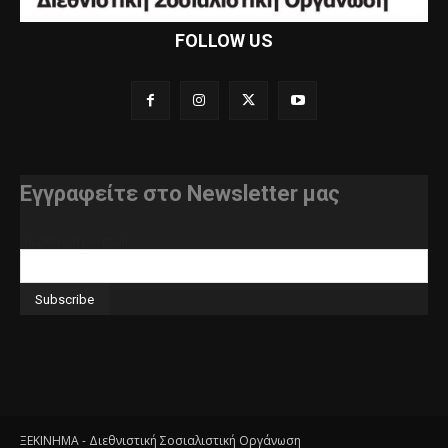
FOLLOW US
Εγγραφείτε στο Newsletter μας
διεύθυνση e-mail
ΞΕΚΙΝΗΜΑ - Διεθνιστική Σοσιαλιστική Οργάνωση