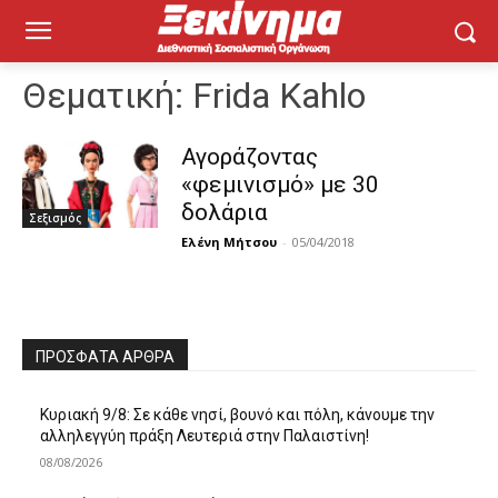
Θεματική:
Frida Kahlo
Αγοράζοντας
«φεμινισμό» με 30
δολάρια
Σεξισμός
Ελένη Μήτσου
-
05/04/2018
ΠΡΌΣΦΑΤΑ ΆΡΘΡΑ
Κυριακή 9/8: Σε κάθε νησί, βουνό και πόλη, κάνουμε την
αλληλεγγύη πράξη Λευτεριά στην Παλαιστίνη!
08/08/2026