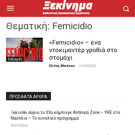
Θεματική:
Femicidio
«Femicidio» – ένα
ντοκιμαντέρ γροθιά στο
στομάχι
Σεξισμός
Ελένη Μπέκου
-
11/05/2022
ΠΡΌΣΦΑΤΑ ΆΡΘΡΑ
Ξεκινάει αύριο το 33ο κάμπινγκ Antinazi Zone – YRE στο
Ναύπλιο – Το συνολικό πρόγραμμα
30/07/2026