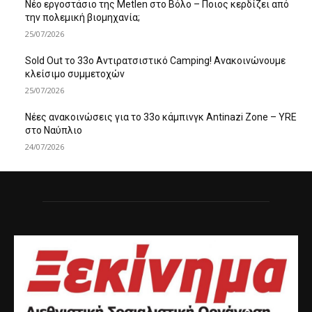
Νέο εργοστάσιο της Metlen στο Βόλο – Ποιος κερδίζει από
την πολεμική βιομηχανία;
25/07/2026
Sold Out το 33ο Αντιρατσιστικό Camping! Ανακοινώνουμε
κλείσιμο συμμετοχών
25/07/2026
Νέες ανακοινώσεις για το 33ο κάμπινγκ Antinazi Zone – YRE
στο Ναύπλιο
24/07/2026