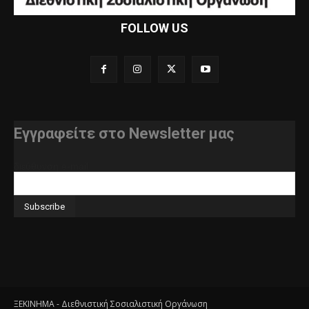
FOLLOW US
Εγγραφείτε στο Newsletter μας
διεύθυνση e-mail
ΞΕΚΙΝΗΜΑ - Διεθνιστική Σοσιαλιστική Οργάνωση