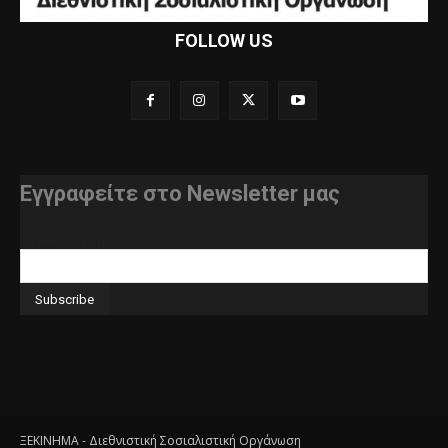
FOLLOW US
Εγγραφείτε στο Newsletter μας
διεύθυνση e-mail
ΞΕΚΙΝΗΜΑ - Διεθνιστική Σοσιαλιστική Οργάνωση