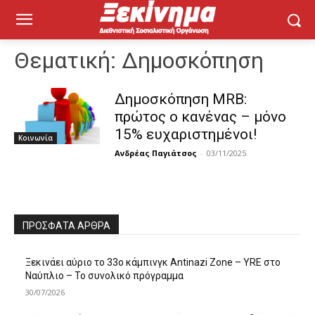
Θεματική:
Δημοσκόπηση
Δημοσκόπηση MRB:
πρώτος ο κανένας – μόνο
15% ευχαριστημένοι!
Κοινωνία
Ανδρέας Παγιάτσος
-
03/11/2025
ΠΡΌΣΦΑΤΑ ΆΡΘΡΑ
Ξεκινάει αύριο το 33ο κάμπινγκ Antinazi Zone – YRE στο
Ναύπλιο – Το συνολικό πρόγραμμα
30/07/2026