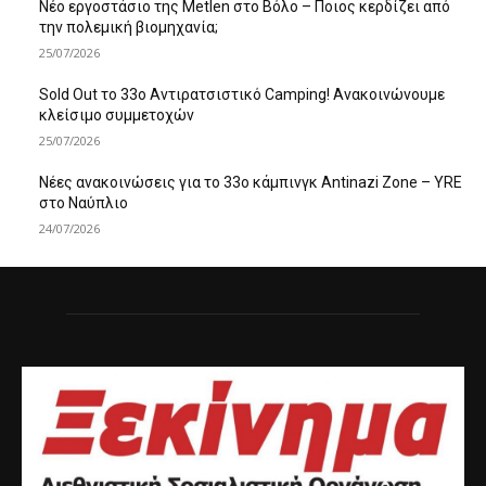
Νέο εργοστάσιο της Metlen στο Βόλο – Ποιος κερδίζει από
την πολεμική βιομηχανία;
25/07/2026
Sold Out το 33ο Αντιρατσιστικό Camping! Ανακοινώνουμε
κλείσιμο συμμετοχών
25/07/2026
Νέες ανακοινώσεις για το 33ο κάμπινγκ Antinazi Zone – YRE
στο Ναύπλιο
24/07/2026