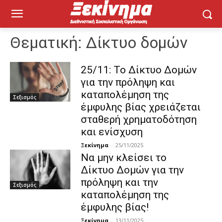
Θεματική:
Δίκτυο δομών
25/11: Το Δίκτυο Δομών
για την πρόληψη και
καταπολέμηση της
Σεξισμός
έμφυλης βίας χρειάζεται
σταθερή χρηματοδότηση
και ενίσχυση
Ξεκίνημα
-
25/11/2025
Να μην κλείσει το
Δίκτυο Δομών για την
πρόληψη και την
Σεξισμός
καταπολέμηση της
έμφυλης βίας!
Ξεκίνημα
-
13/11/2025