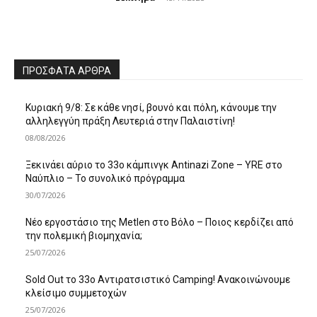
ΠΡΌΣΦΑΤΑ ΆΡΘΡΑ
Κυριακή 9/8: Σε κάθε νησί, βουνό και πόλη, κάνουμε την
αλληλεγγύη πράξη Λευτεριά στην Παλαιστίνη!
08/08/2026
Ξεκινάει αύριο το 33ο κάμπινγκ Antinazi Zone – YRE στο
Ναύπλιο – Το συνολικό πρόγραμμα
30/07/2026
Νέο εργοστάσιο της Metlen στο Βόλο – Ποιος κερδίζει από
την πολεμική βιομηχανία;
25/07/2026
Sold Out το 33ο Αντιρατσιστικό Camping! Ανακοινώνουμε
κλείσιμο συμμετοχών
25/07/2026