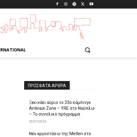
ERNATIONAL
ΠΡΌΣΦΑΤΑ ΆΡΘΡΑ
Ξεκινάει αύριο το 33ο κάμπινγκ
Antinazi Zone – YRE στο Ναύπλιο
– Το συνολικό πρόγραμμα
30/07/2026
Νέο εργοστάσιο της Metlen στο