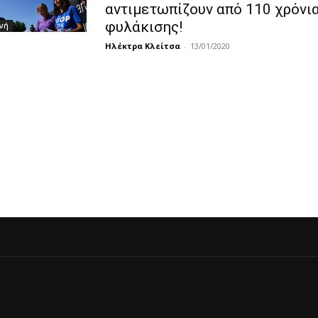
αντιμετωπίζουν από 110 χρόνι
φυλάκισης!
νή
Ηλέκτρα Κλείτσα
-
13/01/2020