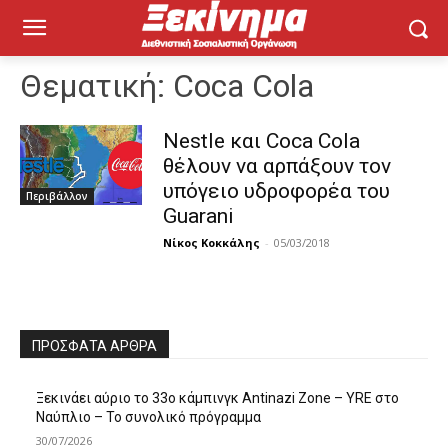
Θεματική:
Coca Cola
Nestle και Coca Cola
θέλουν να αρπάξουν τον
υπόγειο υδροφορέα του
Περιβάλλον
Guarani
Νίκος Κοκκάλης
-
05/03/2018
ΠΡΌΣΦΑΤΑ ΆΡΘΡΑ
Ξεκινάει αύριο το 33ο κάμπινγκ Antinazi Zone – YRE στο
Ναύπλιο – Το συνολικό πρόγραμμα
30/07/2026