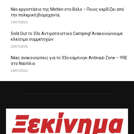
Νέο εργοστάσιο της Metlen στο Βόλο – Ποιος κερδίζει από
την πολεμική βιομηχανία;
25/07/2026
Sold Out το 33ο Αντιρατσιστικό Camping! Ανακοινώνουμε
κλείσιμο συμμετοχών
25/07/2026
Νέες ανακοινώσεις για το 33ο κάμπινγκ Antinazi Zone – YRE
στο Ναύπλιο
24/07/2026