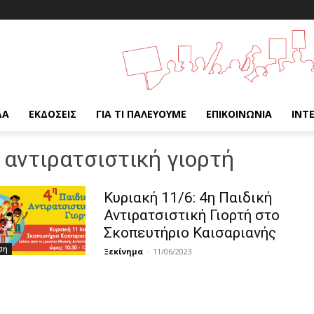
ΔΑ
ΕΚΔΌΣΕΙΣ
ΓΙΑ ΤΙ ΠΑΛΕΎΟΥΜΕ
ΕΠΙΚΟΙΝΩΝΊΑ
INT
 αντιρατσιστική γιορτή
Κυριακή 11/6: 4η Παιδική
Αντιρατσιστική Γιορτή στο
Σκοπευτήριο Καισαριανής
ση
Ξεκίνημα
-
11/06/2023