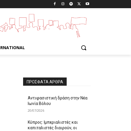
ERNATIONAL
ΠΡΌΣΦΑΤΑ ΆΡΘΡΑ
Αντιφασιστική δράση στην Νέα
Ιωνία Βόλου
20/07/2026
Κύπρος: Ιμπεριαλιστές και
καπιταλιστές διαιρούν, οι