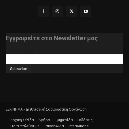
Εγγραφείτε στο Newsletter μας
διεύθυνση e-mail
ΞΕΚΙΝΗΜΑ - Διεθνιστική Σοσιαλιστική Οργάνωση
Αρχική Σελίδα
Άρθρα
Εφημερίδα
Εκδόσεις
Για τι παλεύουμε
Επικοινωνία
International