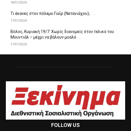
18/07/2026
Τι έκανες στον πόλεμο Γιαΐρ (Νετανιάχου);
17/07/2026
Βόλος, Κυριακή 19/7: Χωρίς διανομείς στον τελικό του
Μουντιάλ – μέχρι να βάλουν μυαλό
17/07/2026
FOLLOW US