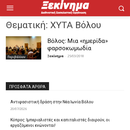
Θεματική:
ΧΥΤΑ Βόλου
Βόλος: Μια «ημερίδα»
φαρσοκωμωδία
Ξεκίνημα
-
25/03/2018
Περιβάλλον
ΠΡΌΣΦΑΤΑ ΆΡΘΡΑ
Αντιφασιστική δράση στην Νέα Ιωνία Βόλου
20/07/2026
Κύπρος: Ιμπεριαλιστές και καπιταλιστές διαιρούν, οι
εργαζόμενοι ενώνονται!