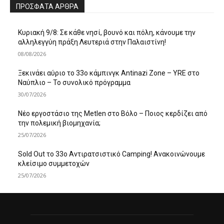
ΠΡΌΣΦΑΤΑ ΆΡΘΡΑ
Κυριακή 9/8: Σε κάθε νησί, βουνό και πόλη, κάνουμε την
αλληλεγγύη πράξη Λευτεριά στην Παλαιστίνη!
08/08/2026
Ξεκινάει αύριο το 33ο κάμπινγκ Antinazi Zone – YRE στο
Ναύπλιο – Το συνολικό πρόγραμμα
30/07/2026
Νέο εργοστάσιο της Metlen στο Βόλο – Ποιος κερδίζει από
την πολεμική βιομηχανία;
25/07/2026
Sold Out το 33ο Αντιρατσιστικό Camping! Ανακοινώνουμε
κλείσιμο συμμετοχών
25/07/2026