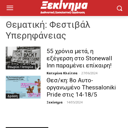
Θεματική:
Φεστιβάλ
Υπερηφάνειας
55 χρόνια μετά, η
εξέγερση στο Stonewall
Inn παραμένει επίκαιρη!
Θεωρία / Ιστορία
Κατερίνα Κλείτσα
-
27/06/2024
Θεσ/κη: 8ο Αυτο-
οργανωμένο Thessaloniki
Pride στις 14-18/5
Δράση
Ξεκίνημα
-
14/05/2024