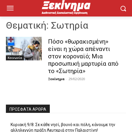
Θεματική:
Σωτηρία
Πόσο «θωρακισμένη»
είναι η χώρα απέναντι
στον κοροναϊό; Μια
Κοινωνία
προσωπική μαρτυρία από
το «Σωτηρία»
Ξεκίνημα
-
29/02/2020
ΠΡΌΣΦΑΤΑ ΆΡΘΡΑ
Κυριακή 9/8: Σε κάθε νησί, βουνό και πόλη, κάνουμε την
αλληλεγγύη πράξη Λευτεριά στην Παλαιστίνη!