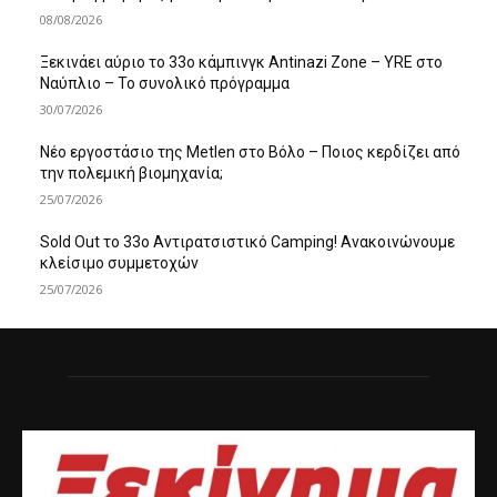
08/08/2026
Ξεκινάει αύριο το 33ο κάμπινγκ Antinazi Zone – YRE στο
Ναύπλιο – Το συνολικό πρόγραμμα
30/07/2026
Νέο εργοστάσιο της Metlen στο Βόλο – Ποιος κερδίζει από
την πολεμική βιομηχανία;
25/07/2026
Sold Out το 33ο Αντιρατσιστικό Camping! Ανακοινώνουμε
κλείσιμο συμμετοχών
25/07/2026