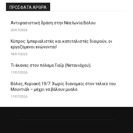
ΠΡΌΣΦΑΤΑ ΆΡΘΡΑ
Αντιφασιστική δράση στην Νέα Ιωνία Βόλου
20/07/2026
Κύπρος: Ιμπεριαλιστές και καπιταλιστές διαιρούν, οι
εργαζόμενοι ενώνονται!
18/07/2026
Τι έκανες στον πόλεμο Γιαΐρ (Νετανιάχου);
17/07/2026
Βόλος, Κυριακή 19/7: Χωρίς διανομείς στον τελικό του
Μουντιάλ – μέχρι να βάλουν μυαλό
17/07/2026