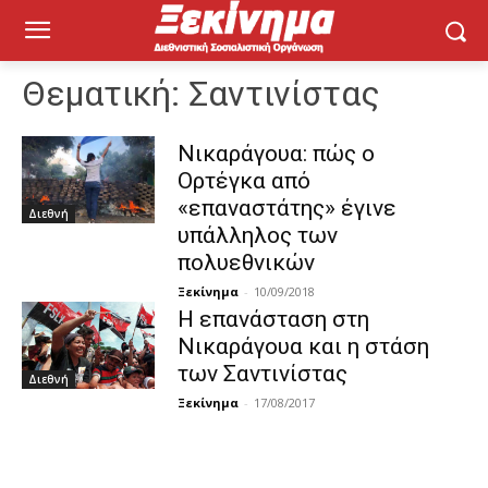
Θεματική:
Σαντινίστας
Νικαράγουα: πώς ο
Ορτέγκα από
«επαναστάτης» έγινε
Διεθνή
υπάλληλος των
πολυεθνικών
Ξεκίνημα
-
10/09/2018
Η επανάσταση στη
Νικαράγουα και η στάση
των Σαντινίστας
Διεθνή
Ξεκίνημα
-
17/08/2017