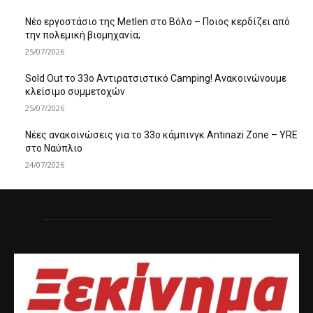
Νέο εργοστάσιο της Metlen στο Βόλο – Ποιος κερδίζει από
την πολεμική βιομηχανία;
25/07/2026
Sold Out το 33ο Αντιρατσιστικό Camping! Ανακοινώνουμε
κλείσιμο συμμετοχών
25/07/2026
Νέες ανακοινώσεις για το 33ο κάμπινγκ Antinazi Zone – YRE
στο Ναύπλιο
24/07/2026