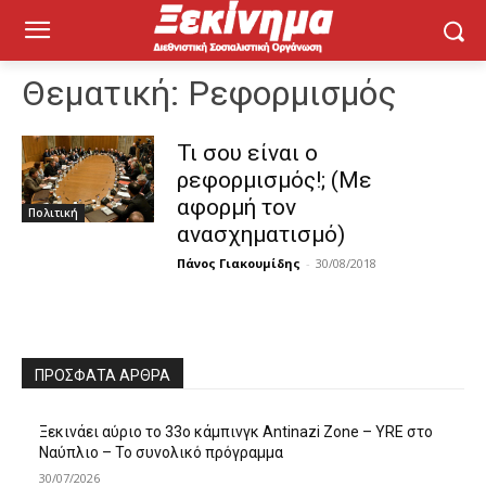
Θεματική:
Ρεφορμισμός
Τι σου είναι ο
ρεφορμισμός!; (Με
αφορμή τον
Πολιτική
ανασχηματισμό)
Πάνος Γιακουμίδης
-
30/08/2018
ΠΡΌΣΦΑΤΑ ΆΡΘΡΑ
Ξεκινάει αύριο το 33ο κάμπινγκ Antinazi Zone – YRE στο
Ναύπλιο – Το συνολικό πρόγραμμα
30/07/2026