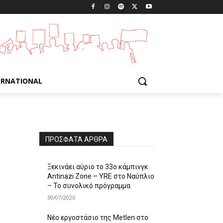
ERNATIONAL
ΠΡΌΣΦΑΤΑ ΆΡΘΡΑ
Ξεκινάει αύριο το 33ο κάμπινγκ
Antinazi Zone – YRE στο Ναύπλιο
– Το συνολικό πρόγραμμα
30/07/2026
Νέο εργοστάσιο της Metlen στο