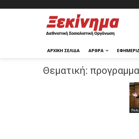
ΑΡΧΙΚΉ ΣΕΛΊΔΑ
ΆΡΘΡΑ
ΕΦΗΜΕΡΊ
Θεματική:
προγραμμα
Πολι