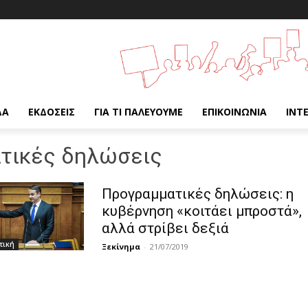
ΔΑ
ΕΚΔΌΣΕΙΣ
ΓΙΑ ΤΙ ΠΑΛΕΎΟΥΜΕ
ΕΠΙΚΟΙΝΩΝΊΑ
INT
τικές δηλώσεις
Προγραμματικές δηλώσεις: η
κυβέρνηση «κοιτάει μπροστά»,
αλλά στρίβει δεξιά
τική
Ξεκίνημα
-
21/07/2019