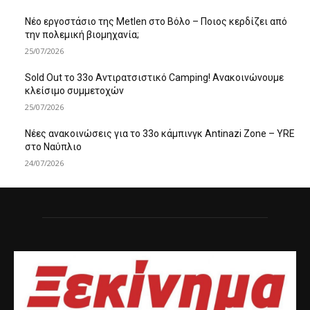
Νέο εργοστάσιο της Metlen στο Βόλο – Ποιος κερδίζει από
την πολεμική βιομηχανία;
25/07/2026
Sold Out το 33ο Αντιρατσιστικό Camping! Ανακοινώνουμε
κλείσιμο συμμετοχών
25/07/2026
Νέες ανακοινώσεις για το 33ο κάμπινγκ Antinazi Zone – YRE
στο Ναύπλιο
24/07/2026