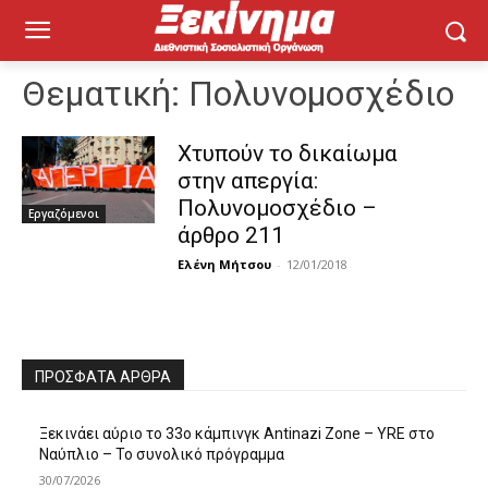
Θεματική:
Πολυνομοσχέδιο
Χτυπούν το δικαίωμα
στην απεργία:
Πολυνομοσχέδιο –
Εργαζόμενοι
άρθρο 211
Ελένη Μήτσου
-
12/01/2018
ΠΡΌΣΦΑΤΑ ΆΡΘΡΑ
Ξεκινάει αύριο το 33ο κάμπινγκ Antinazi Zone – YRE στο
Ναύπλιο – Το συνολικό πρόγραμμα
30/07/2026