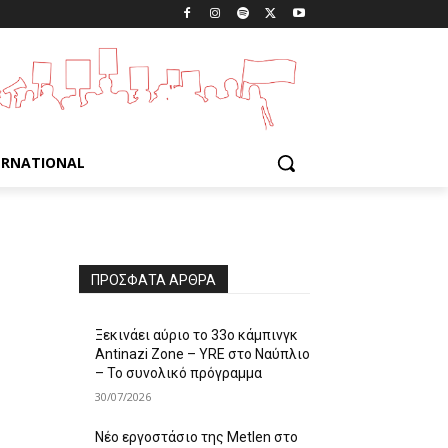
ERNATIONAL
ΠΡΌΣΦΑΤΑ ΆΡΘΡΑ
Ξεκινάει αύριο το 33ο κάμπινγκ
Antinazi Zone – YRE στο Ναύπλιο
– Το συνολικό πρόγραμμα
30/07/2026
Νέο εργοστάσιο της Metlen στο