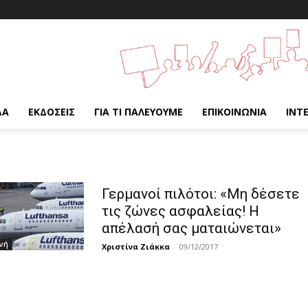
ΔΑ
ΕΚΔΌΣΕΙΣ
ΓΙΑ ΤΙ ΠΑΛΕΎΟΥΜΕ
ΕΠΙΚΟΙΝΩΝΊΑ
INT
Γερμανοί πιλότοι: «Μη δέσετε
τις ζώνες ασφαλείας! Η
απέλασή σας ματαιώνεται»
νή
Χριστίνα Ζιάκκα
-
09/12/2017