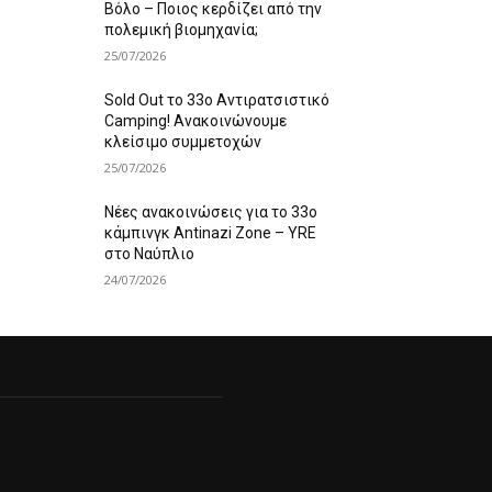
Βόλο – Ποιος κερδίζει από την
πολεμική βιομηχανία;
25/07/2026
Sold Out το 33ο Αντιρατσιστικό
Camping! Ανακοινώνουμε
κλείσιμο συμμετοχών
25/07/2026
Νέες ανακοινώσεις για το 33ο
κάμπινγκ Antinazi Zone – YRE
στο Ναύπλιο
24/07/2026