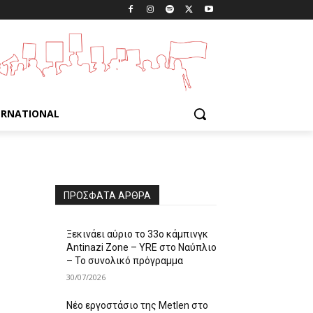
ERNATIONAL
ΠΡΌΣΦΑΤΑ ΆΡΘΡΑ
Ξεκινάει αύριο το 33ο κάμπινγκ
Antinazi Zone – YRE στο Ναύπλιο
– Το συνολικό πρόγραμμα
30/07/2026
Νέο εργοστάσιο της Metlen στο