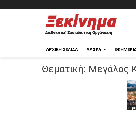
ΑΡΧΙΚΉ ΣΕΛΊΔΑ
ΆΡΘΡΑ
ΕΦΗΜΕΡΊ
Θεματική:
Μεγάλος Κ
Περι