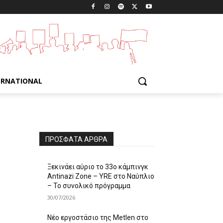
ERNATIONAL
ΠΡΌΣΦΑΤΑ ΆΡΘΡΑ
Ξεκινάει αύριο το 33ο κάμπινγκ
Antinazi Zone – YRE στο Ναύπλιο
– Το συνολικό πρόγραμμα
30/07/2026
Νέο εργοστάσιο της Metlen στο