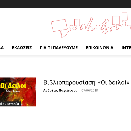
ΔΑ
ΕΚΔΌΣΕΙΣ
ΓΙΑ ΤΙ ΠΑΛΕΎΟΥΜΕ
ΕΠΙΚΟΙΝΩΝΊΑ
INT
Βιβλιοπαρουσίαση: «Οι δειλοί»
Ανδρέας Παγιάτσος
-
07/06/2018
ία / Ιστορία