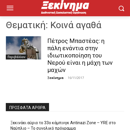
Θεματική:
Κοινά αγαθά
Πέτρος Μπαστέας: η
πάλη ενάντια στην
ιδιωτικοποίηση του
Περιβάλλον
Νερού είναι η μάχη των
μαχών
Ξεκίνημα
-
16/11/2017
ΠΡΌΣΦΑΤΑ ΆΡΘΡΑ
Ξεκινάει αύριο το 33ο κάμπινγκ Antinazi Zone – YRE στο
Ναύπλιο – Το συνολικό πρόγραμμα