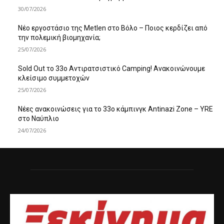
30/07/2026
Νέο εργοστάσιο της Metlen στο Βόλο – Ποιος κερδίζει από
την πολεμική βιομηχανία;
25/07/2026
Sold Out το 33ο Αντιρατσιστικό Camping! Ανακοινώνουμε
κλείσιμο συμμετοχών
25/07/2026
Νέες ανακοινώσεις για το 33ο κάμπινγκ Antinazi Zone – YRE
στο Ναύπλιο
24/07/2026