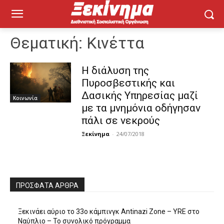
Θεματική:
Κινέττα
Η διάλυση της
Πυροσβεστικής και
Δασικής Υπηρεσίας μαζί
Κοινωνία
με τα μνημόνια οδήγησαν
πάλι σε νεκρούς
Ξεκίνημα
-
24/07/2018
ΠΡΌΣΦΑΤΑ ΆΡΘΡΑ
Ξεκινάει αύριο το 33ο κάμπινγκ Antinazi Zone – YRE στο
Ναύπλιο – Το συνολικό πρόγραμμα