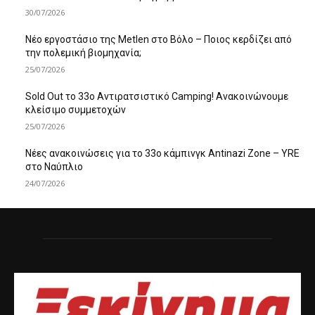
30/07/2026
Νέο εργοστάσιο της Metlen στο Βόλο – Ποιος κερδίζει από
την πολεμική βιομηχανία;
25/07/2026
Sold Out το 33ο Αντιρατσιστικό Camping! Ανακοινώνουμε
κλείσιμο συμμετοχών
25/07/2026
Νέες ανακοινώσεις για το 33ο κάμπινγκ Antinazi Zone – YRE
στο Ναύπλιο
24/07/2026