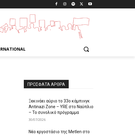
ERNATIONAL
,
ΠΡΌΣΦΑΤΑ ΆΡΘΡΑ
Ξεκινάει αύριο το 33ο κάμπινγκ
Antinazi Zone – YRE στο Ναύπλιο
– Το συνολικό πρόγραμμα
30/07/2026
Νέο εργοστάσιο της Metlen στο