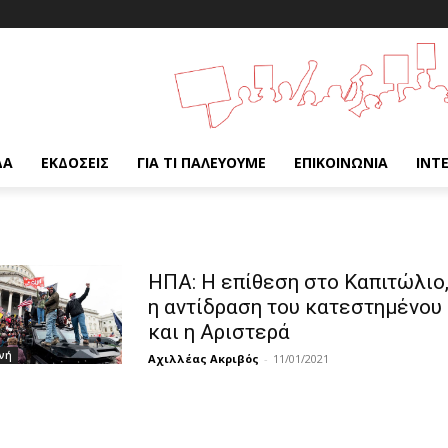
ΔΑ
ΕΚΔΌΣΕΙΣ
ΓΙΑ ΤΙ ΠΑΛΕΎΟΥΜΕ
ΕΠΙΚΟΙΝΩΝΊΑ
INT
ΗΠΑ: Η επίθεση στο Καπιτώλιο
η αντίδραση του κατεστημένου
και η Αριστερά
νή
Αχιλλέας Ακριβός
-
11/01/2021