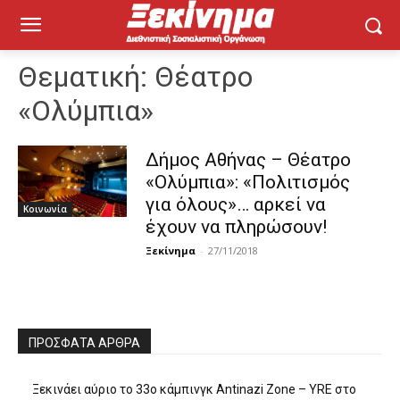
Θεματική:
Θέατρο
«Ολύμπια»
Δήμος Αθήνας – Θέατρο
«Ολύμπια»: «Πολιτισμός
για όλους»… αρκεί να
Κοινωνία
έχουν να πληρώσουν!
Ξεκίνημα
-
27/11/2018
ΠΡΌΣΦΑΤΑ ΆΡΘΡΑ
Ξεκινάει αύριο το 33ο κάμπινγκ Antinazi Zone – YRE στο