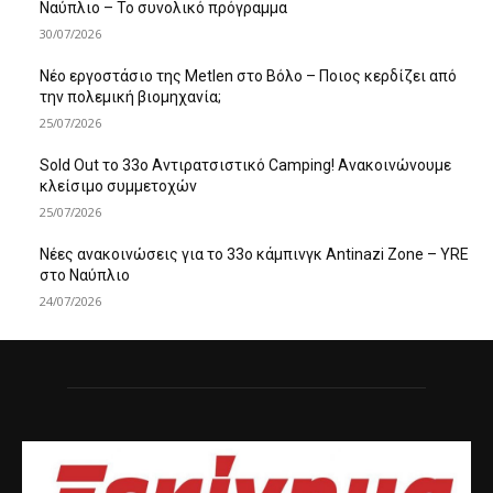
Ναύπλιο – Το συνολικό πρόγραμμα
30/07/2026
Νέο εργοστάσιο της Metlen στο Βόλο – Ποιος κερδίζει από
την πολεμική βιομηχανία;
25/07/2026
Sold Out το 33ο Αντιρατσιστικό Camping! Ανακοινώνουμε
κλείσιμο συμμετοχών
25/07/2026
Νέες ανακοινώσεις για το 33ο κάμπινγκ Antinazi Zone – YRE
στο Ναύπλιο
24/07/2026