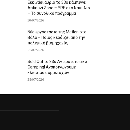
Ξεκινάει αύριο το 33ο κάμπινγκ
Antinazi Zone – YRE στο Ναύπλιο
– Το συνολικό πρόγραμμα
30/07/2026
Νέο εργοστάσιο της Metlen στο
Βόλο – Ποιος κερδίζει από την
πολεμική βιομηχανία;
25/07/2026
Sold Out το 33ο Αντιρατσιστικό
Camping! Ανακοινώνουμε
κλείσιμο συμμετοχών
25/07/2026