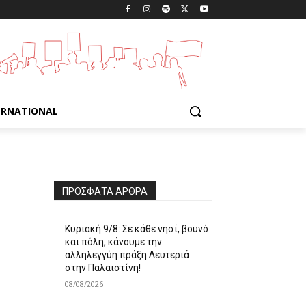
ERNATIONAL
ΠΡΌΣΦΑΤΑ ΆΡΘΡΑ
Κυριακή 9/8: Σε κάθε νησί, βουνό
και πόλη, κάνουμε την
αλληλεγγύη πράξη Λευτεριά
στην Παλαιστίνη!
08/08/2026