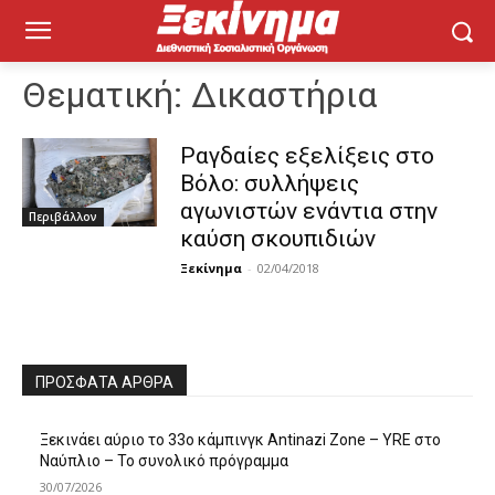
Θεματική:
Δικαστήρια
Ραγδαίες εξελίξεις στο
Βόλο: συλλήψεις
αγωνιστών ενάντια στην
Περιβάλλον
καύση σκουπιδιών
Ξεκίνημα
-
02/04/2018
ΠΡΌΣΦΑΤΑ ΆΡΘΡΑ
Ξεκινάει αύριο το 33ο κάμπινγκ Antinazi Zone – YRE στο
Ναύπλιο – Το συνολικό πρόγραμμα
30/07/2026