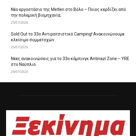
Νέο εργοστάσιο της Metlen στο Βόλο – Ποιος κερδίζει από
την πολεμική βιομηχανία;
25/07/2026
Sold Out το 33ο Αντιρατσιστικό Camping! Ανακοινώνουμε
κλείσιμο συμμετοχών
25/07/2026
Νέες ανακοινώσεις για το 33ο κάμπινγκ Antinazi Zone – YRE
στο Ναύπλιο
24/07/2026