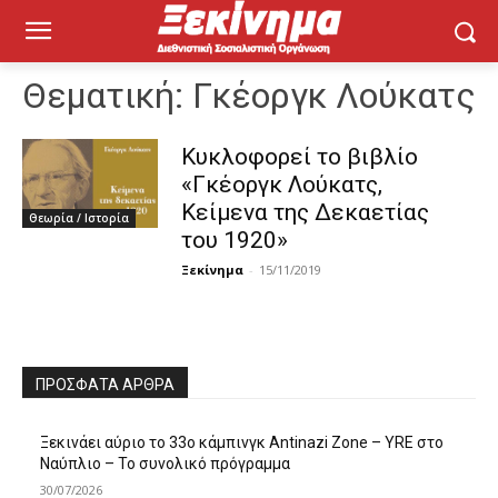
Θεματική:
Γκέοργκ Λούκατς
Κυκλοφορεί το βιβλίο
«Γκέοργκ Λούκατς,
Κείμενα της Δεκαετίας
Θεωρία / Ιστορία
του 1920»
Ξεκίνημα
-
15/11/2019
ΠΡΌΣΦΑΤΑ ΆΡΘΡΑ
Ξεκινάει αύριο το 33ο κάμπινγκ Antinazi Zone – YRE στο
Ναύπλιο – Το συνολικό πρόγραμμα
30/07/2026