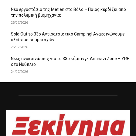
Νέο εργοστάσιο της Metlen στο Βόλο – Ποιος κερδίζει από
την πολεμική βιομηχανία;
25/07/2026
Sold Out το 33ο Αντιρατσιστικό Camping! Ανακοινώνουμε
κλείσιμο συμμετοχών
25/07/2026
Νέες ανακοινώσεις για το 33ο κάμπινγκ Antinazi Zone – YRE
στο Ναύπλιο
24/07/2026