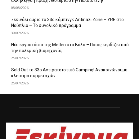
αλληλεγγύη πράξη Λευτεριά στην Παλαιστίνη!
08/08/2026
Ξεκινάει αύριο το 33ο κάμπινγκ Antinazi Zone – YRE στο
Ναύπλιο – Το συνολικό πρόγραμμα
30/07/2026
Νέο εργοστάσιο της Metlen στο Βόλο – Ποιος κερδίζει από
την πολεμική βιομηχανία;
25/07/2026
Sold Out το 33ο Αντιρατσιστικό Camping! Ανακοινώνουμε
κλείσιμο συμμετοχών
25/07/2026