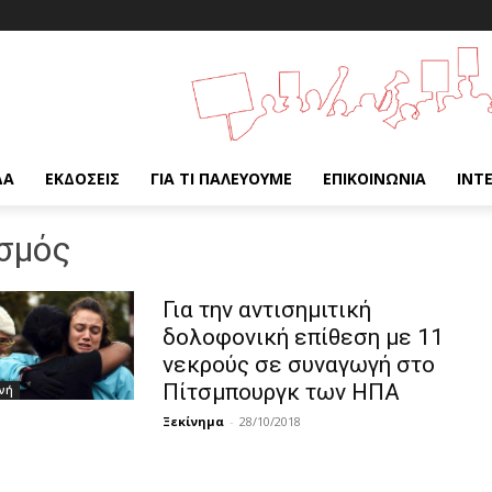
ΔΑ
ΕΚΔΌΣΕΙΣ
ΓΙΑ ΤΙ ΠΑΛΕΎΟΥΜΕ
ΕΠΙΚΟΙΝΩΝΊΑ
INT
ισμός
Για την αντισημιτική
δολοφονική επίθεση με 11
νεκρούς σε συναγωγή στο
Πίτσμπουργκ των ΗΠΑ
νή
Ξεκίνημα
-
28/10/2018