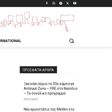
ERNATIONAL
ΠΡΌΣΦΑΤΑ ΆΡΘΡΑ
Ξεκινάει αύριο το 33ο κάμπινγκ
Antinazi Zone – YRE στο Ναύπλιο
– Το συνολικό πρόγραμμα
30/07/2026
Νέο εργοστάσιο της Metlen στο