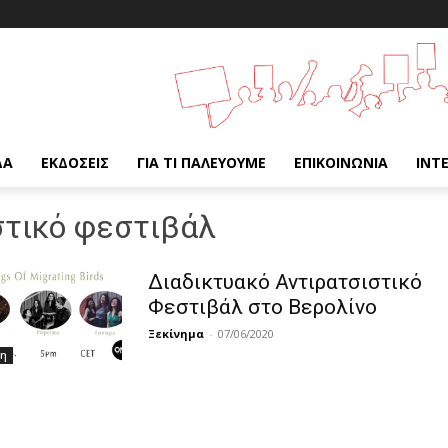
ΔΑ
ΕΚΔΌΣΕΙΣ
ΓΙΑ ΤΙ ΠΑΛΕΎΟΥΜΕ
ΕΠΙΚΟΙΝΩΝΊΑ
INT
στικό φεστιβάλ
Διαδικτυακό Αντιρατσιστικό
Φεστιβάλ στο Βερολίνο
Ξεκίνημα
-
07/06/2020
νη