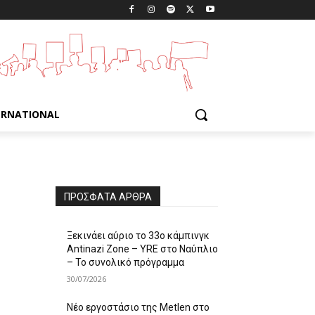
ERNATIONAL
ΠΡΌΣΦΑΤΑ ΆΡΘΡΑ
Ξεκινάει αύριο το 33ο κάμπινγκ
Antinazi Zone – YRE στο Ναύπλιο
– Το συνολικό πρόγραμμα
30/07/2026
Νέο εργοστάσιο της Metlen στο