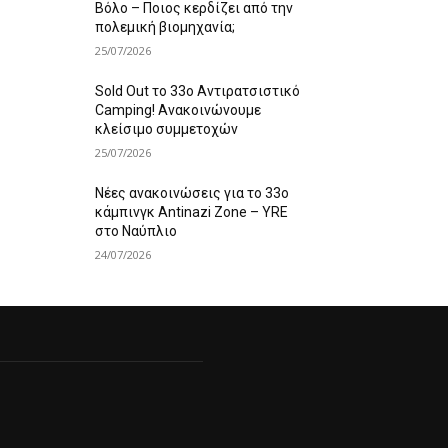
Βόλο – Ποιος κερδίζει από την
πολεμική βιομηχανία;
25/07/2026
Sold Out το 33ο Αντιρατσιστικό
Camping! Ανακοινώνουμε
κλείσιμο συμμετοχών
25/07/2026
Νέες ανακοινώσεις για το 33ο
κάμπινγκ Antinazi Zone – YRE
στο Ναύπλιο
24/07/2026