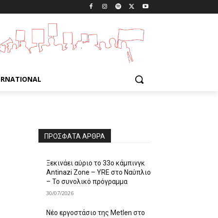
ERNATIONAL
ΠΡΌΣΦΑΤΑ ΆΡΘΡΑ
Ξεκινάει αύριο το 33ο κάμπινγκ
Antinazi Zone – YRE στο Ναύπλιο
– Το συνολικό πρόγραμμα
30/07/2026
Νέο εργοστάσιο της Metlen στο