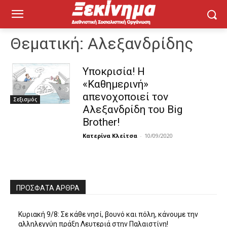
Θεματική:
Αλεξανδρίδης
Υποκρισία! Η
«Καθημερινή»
απενοχοποιεί τον
Σεξισμός
Αλεξανδρίδη του Big
Brother!
Κατερίνα Κλείτσα
-
10/09/2020
ΠΡΌΣΦΑΤΑ ΆΡΘΡΑ
Κυριακή 9/8: Σε κάθε νησί, βουνό και πόλη, κάνουμε την
αλληλεγγύη πράξη Λευτεριά στην Παλαιστίνη!