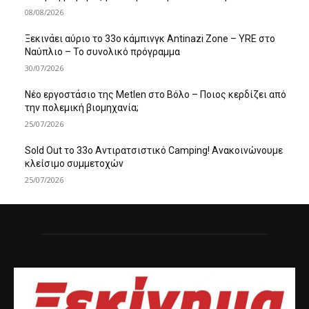
08/08/2026
Ξεκινάει αύριο το 33ο κάμπινγκ Antinazi Zone – YRE στο
Ναύπλιο – Το συνολικό πρόγραμμα
30/07/2026
Νέο εργοστάσιο της Metlen στο Βόλο – Ποιος κερδίζει από
την πολεμική βιομηχανία;
25/07/2026
Sold Out το 33ο Αντιρατσιστικό Camping! Ανακοινώνουμε
κλείσιμο συμμετοχών
25/07/2026